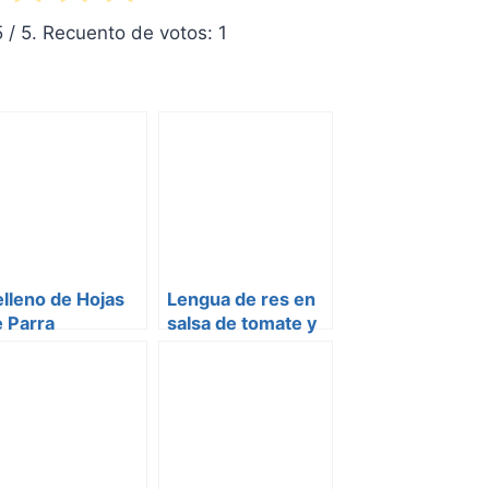
5
/ 5. Recuento de votos:
1
lleno de Hojas
Lengua de res en
 Parra
salsa de tomate y
aceitunas