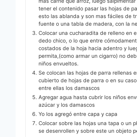
más carne que arroz, luego salpimentar 
tener el contenido pasar las hojas de p
esto las ablanda y son mas fáciles de t
fuente o una tabla de madera, con la ne
Colocar una cucharadita de relleno en el
dedo chico, o lo que entre cómodamente e
costados de la hoja hacia adentro y lueg
permita,(como armar un cigarro) no de
niños envueltos.
Se colocan las hojas de parra rellenas
cubierto de hojas de parra o en su caso
entre ellas los damascos
Agregar agua hasta cubrir los niños envue
azúcar y los damascos
Yo los agregó entre capa y capa
Colocar sobre las hojas una tapa o un p
se desenrollen y sobre este un objeto 