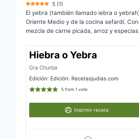
5
(
1
)
El yebra (también llamado iebra o yebrah)
Oriente Medio y de la cocina sefardí. Con
mezcla de carne picada, arroz y especias
Hiebra o Yebra
Gra Churba
Edición: Edición: Recetasjudias.com
5
from 1 vote
Imprimir receta