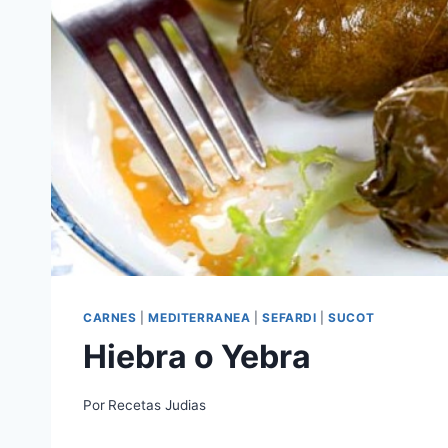
CARNES
|
MEDITERRANEA
|
SEFARDI
|
SUCOT
Hiebra o Yebra
Por
Recetas Judias