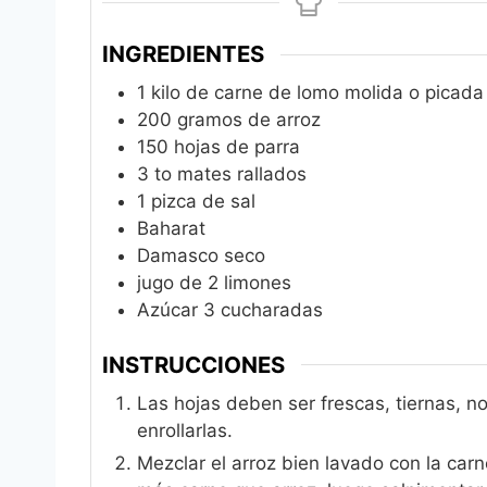
INGREDIENTES
1
kilo de carne de lomo molida o pica
200
gramos de arroz
150
hojas de parra
3 to
mates rallados
1
pizca de sal
Baharat
Damasco seco
jugo de 2 limones
Azúcar 3 cucharadas
INSTRUCCIONES
Las hojas deben ser frescas, tiernas, 
enrollarlas.
Mezclar el arroz bien lavado con la car