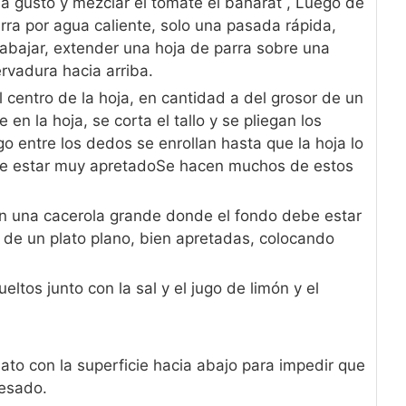
a gusto y mezclar el tomate el baharat , Luego de
arra por agua caliente, solo una pasada rápida,
rabajar, extender una hoja de parra sobre una
rvadura hacia arriba.
 centro de la hoja, en cantidad a del grosor de un
n la hoja, se corta el tallo y se pliegan los
o entre los dedos se enrollan hasta que la hoja lo
be estar muy apretadoSe hacen muchos de estos
 en una cacerola grande donde el fondo debe estar
 de un plato plano, bien apretadas, colocando
ltos junto con la sal y el jugo de limón y el
lato con la superficie hacia abajo para impedir que
pesado.