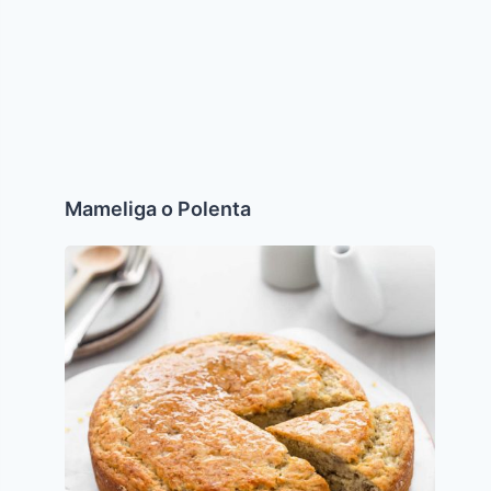
Mameliga o Polenta
Torta
de
Banana