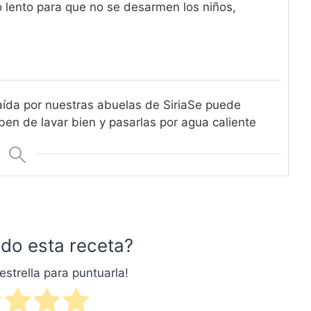
o lento para que no se desarmen los niños,
aída por nuestras abuelas de Siria
Se puede
ben de lavar bien y pasarlas por agua caliente
do esta receta?
estrella para puntuarla!