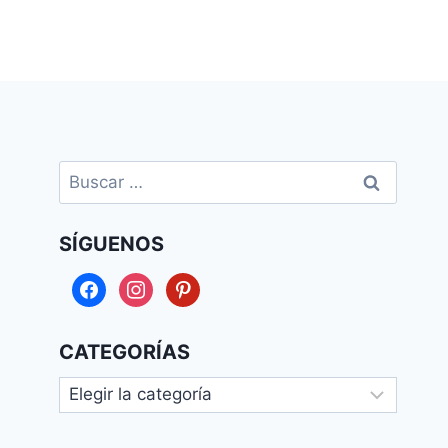
Buscar:
SÍGUENOS
facebook
instagram
pinterest
CATEGORÍAS
Categorías