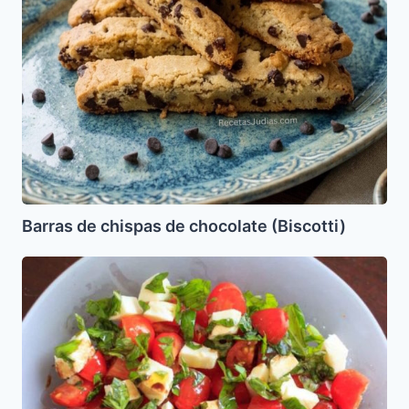
Barras de chispas de chocolate (Biscotti)
Ensalada
Caprese