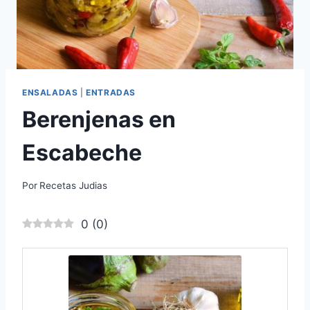
ENSALADAS
|
ENTRADAS
Berenjenas en
Escabeche
Por
Recetas Judias
0
(
0
)