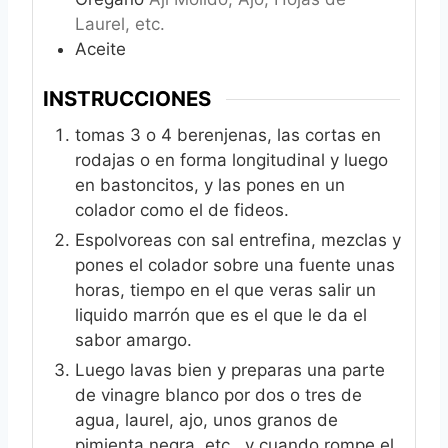
Laurel, etc.
Aceite
INSTRUCCIONES
tomas 3 o 4 berenjenas, las cortas en
rodajas o en forma longitudinal y luego
en bastoncitos, y las pones en un
colador como el de fideos.
Espolvoreas con sal entrefina, mezclas y
pones el colador sobre una fuente unas
horas, tiempo en el que veras salir un
liquido marrón que es el que le da el
sabor amargo.
Luego lavas bien y preparas una parte
de vinagre blanco por dos o tres de
agua, laurel, ajo, unos granos de
pimienta negra, etc.. y cuando rompe el