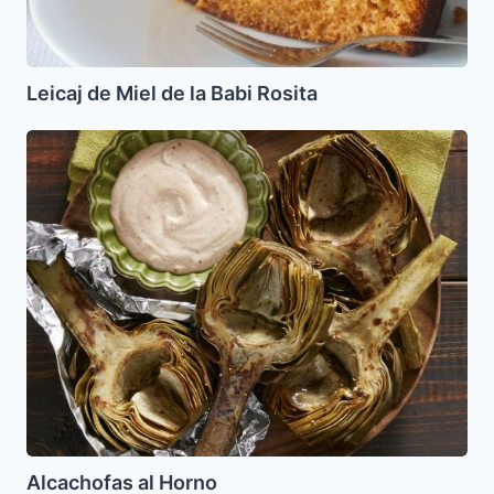
Leicaj de Miel de la Babi Rosita
Alcachofas
al
Horno
Alcachofas al Horno