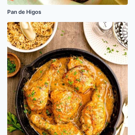
Pan de Higos
Pollo
al
Azafran