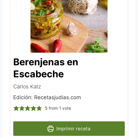
Berenjenas en
Escabeche
Carlos Katz
Edición: Recetasjudias.com
5
from 1 vote
Imprimir receta