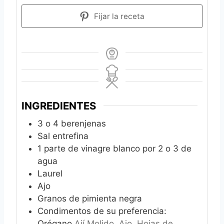
Fijar la receta
INGREDIENTES
3
o 4 berenjenas
Sal entrefina
1
parte de vinagre blanco por 2 o 3 de
agua
Laurel
Ajo
Granos de pimienta negra
Condimentos de su preferencia:
Orégano
Ají Molido, Ajo, Hojas de