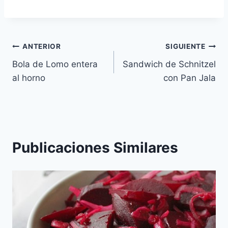
Navegación
ANTERIOR
SIGUIENTE
Bola de Lomo entera
Sandwich de Schnitzel
de
al horno
con Pan Jala
entradas
Publicaciones Similares