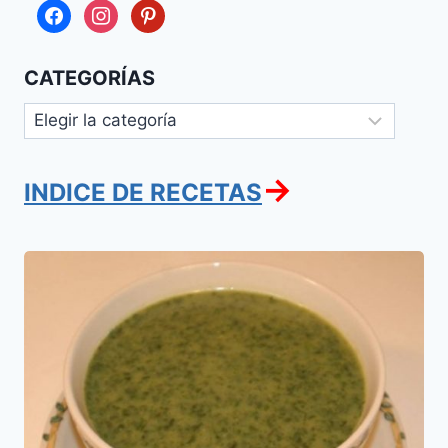
facebook
instagram
pinterest
CATEGORÍAS
Categorías
→
INDICE DE RECETAS
Sopa
de
Semola