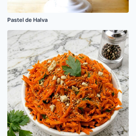
Pastel de Halva
Ensalada
de
Zanahoria