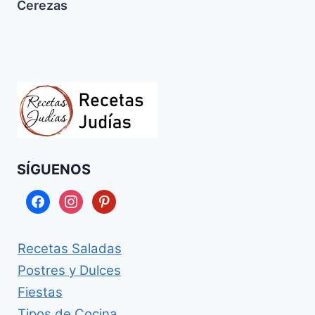
Cerezas
SÍGUENOS
facebook
instagram
pinterest
Recetas Saladas
Postres y Dulces
Fiestas
Tipos de Cocina