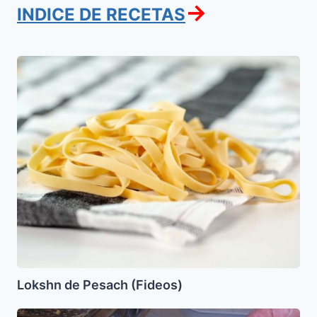
→
INDICE DE RECETAS
Lokshn
de
Pesach
(Fideos)
Lokshn de Pesach (Fideos)
Farfalaj