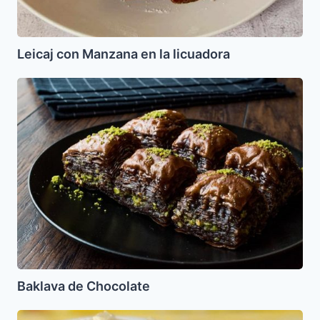
Leicaj con Manzana en la licuadora
Baklava
de
Chocolate
Baklava de Chocolate
Crema