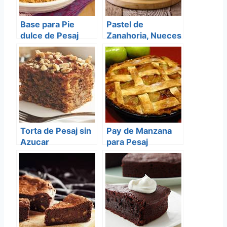
Base para Pie
Pastel de
dulce de Pesaj
Zanahoria, Nueces
y Datiles
Torta de Pesaj sin
Pay de Manzana
Azucar
para Pesaj