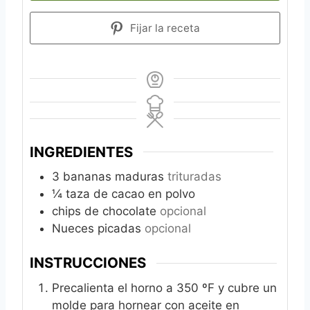
Fijar la receta
INGREDIENTES
3
bananas maduras
trituradas
¼
taza de cacao en polvo
chips de chocolate
opcional
Nueces picadas
opcional
INSTRUCCIONES
Precalienta el horno a 350 ºF y cubre un
molde para hornear con aceite en