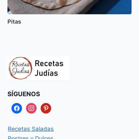
Pitas
SÍGUENOS
facebook
instagram
pinterest
Recetas Saladas
Postres y Dulces