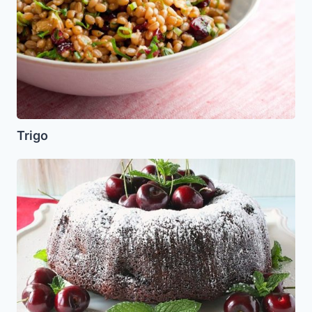
Trigo
Pastel
de
Cerezas