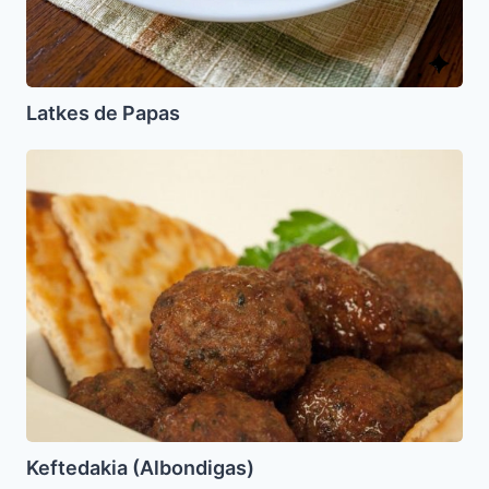
Latkes de Papas
Keftedakia
(Albondigas)
Keftedakia (Albondigas)