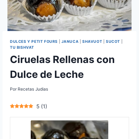
DULCES Y PETIT FOURS
|
JANUCA
|
SHAVUOT
|
SUCOT
|
TU BISHVAT
Ciruelas Rellenas con
Dulce de Leche
Por
Recetas Judias
5
(
1
)