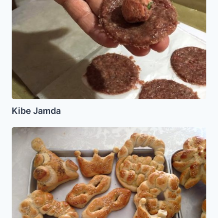
Kibe Jamda
Jalot
para
Purim