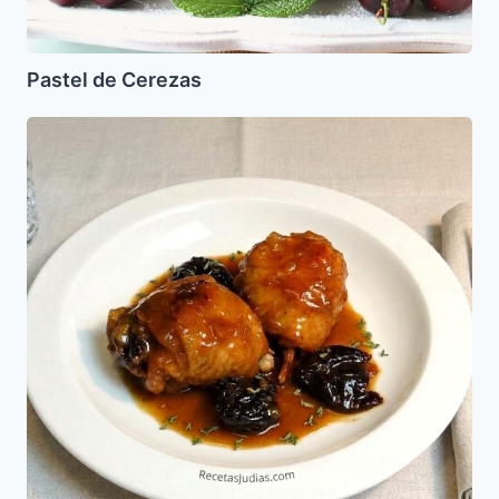
Pastel de Cerezas
Pollo
con
Ciruelas
Pasas