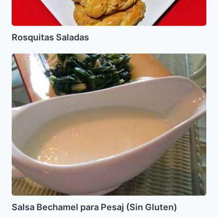
Rosquitas Saladas
Salsa
Bechamel
para
Pesaj
(Sin
Gluten)
Salsa Bechamel para Pesaj (Sin Gluten)