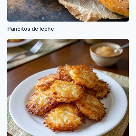
Pancitos de leche
Latkes
de
Papas