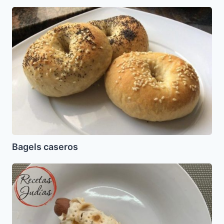
Bagels
caseros
Bagels caseros
Perros
Calientes
para
Pesaj