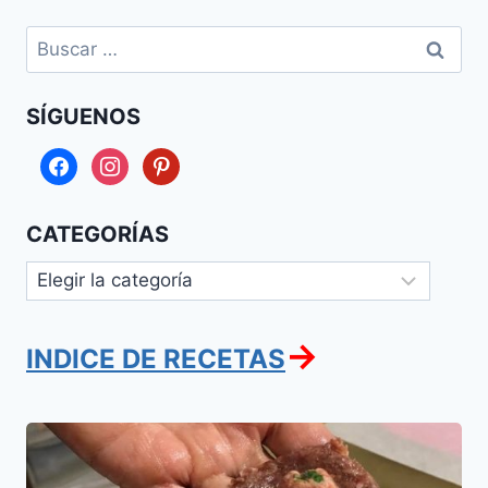
Buscar:
SÍGUENOS
facebook
instagram
pinterest
CATEGORÍAS
Categorías
→
INDICE DE RECETAS
Kibe
Jamda