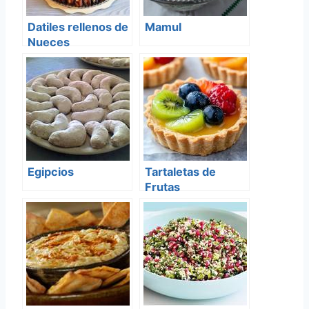
Datiles rellenos de
Mamul
Nueces
Egipcios
Tartaletas de
Frutas