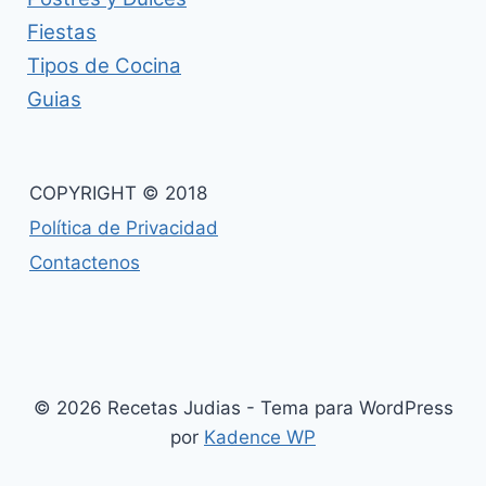
Fiestas
Tipos de Cocina
Guias
COPYRIGHT © 2018
Política de Privacidad
Contactenos
© 2026 Recetas Judias - Tema para WordPress
por
Kadence WP