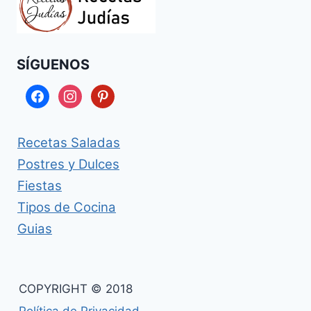
SÍGUENOS
facebook
instagram
pinterest
Recetas Saladas
Postres y Dulces
Fiestas
Tipos de Cocina
Guias
COPYRIGHT © 2018