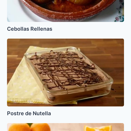
Cebollas Rellenas
Postre
de
Nutella
Postre de Nutella
Bizcochuelo