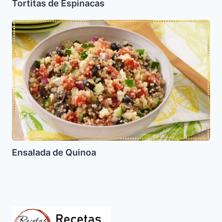
Tortitas de Espinacas
Ensalada
de
Quinoa
Ensalada de Quinoa