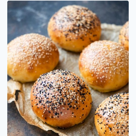
Pancitos
de
leche