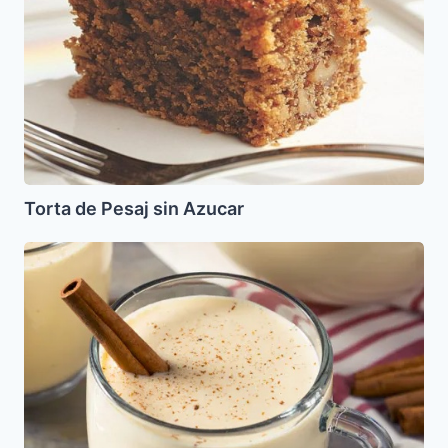
Torta de Pesaj sin Azucar
Gogl
Mogl