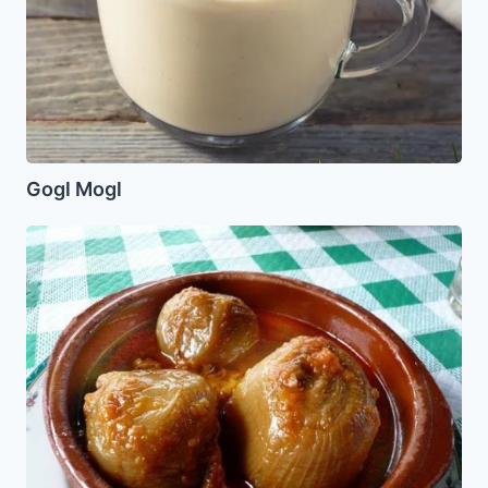
Gogl Mogl
Cebollas
Rellenas