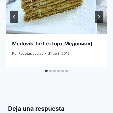
Medovik Tort («Торт Медовик»)
Por
Recetas Judias
21 abril, 2015
Deja una respuesta