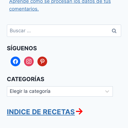
Aprende cómo se procesan los datos de tus
comentarios.
Buscar:
SÍGUENOS
facebook
instagram
pinterest
CATEGORÍAS
Categorías
→
INDICE DE RECETAS