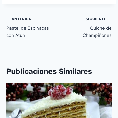
Navegación
ANTERIOR
SIGUIENTE
Pastel de Espinacas
Quiche de
de
con Atun
Champiñones
entradas
Publicaciones Similares