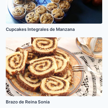
Cupcakes Integrales de Manzana
Brazo
de
Reina
Sonia
Brazo de Reina Sonia