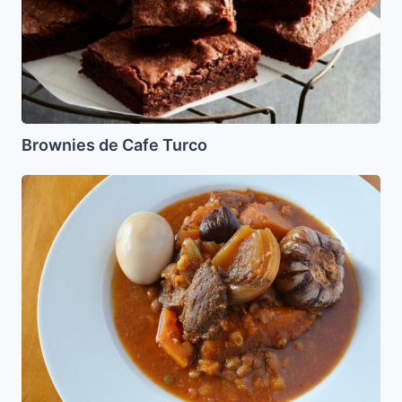
Brownies de Cafe Turco
Adafina
de
Tanger