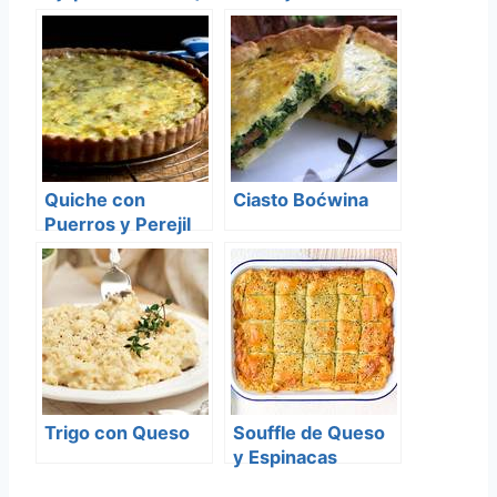
Quiche con
Ciasto Boćwina
Puerros y Perejil
Trigo con Queso
Souffle de Queso
y Espinacas