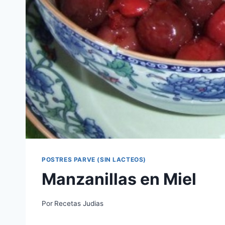
POSTRES PARVE (SIN LACTEOS)
Manzanillas en Miel
Por
Recetas Judias