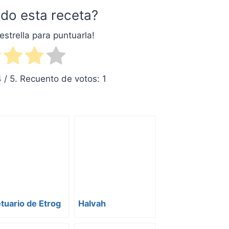
do esta receta?
estrella para puntuarla!
4
/ 5. Recuento de votos:
1
tuario de Etrog
Halvah