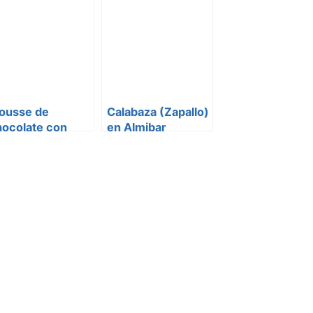
ousse de
Calabaza (Zapallo)
hocolate con
en Almibar
lleta María