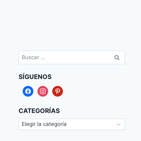
Buscar:
SÍGUENOS
facebook
instagram
pinterest
CATEGORÍAS
Categorías