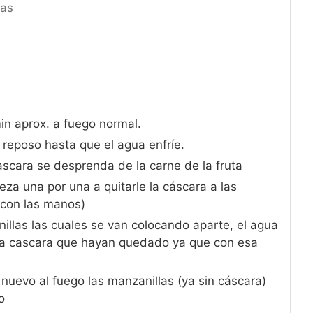
las
n aprox. a fuego normal.
reposo hasta que el agua enfríe.
ascara se desprenda de la carne de la fruta
eza una por una a quitarle la cáscara a las
 con las manos)
illas las cuales se van colocando aparte, el agua
 la cascara que hayan quedado ya que con esa
 nuevo al fuego las manzanillas (ya sin cáscara)
o