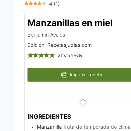
4
(
1
)
Manzanillas en miel
Benjamin Avalos‎
Edición: Recetasjudias.com
5
from 1 vote
Imprimir receta
INGREDIENTES
Manzanilla
fruta de temporada de climas