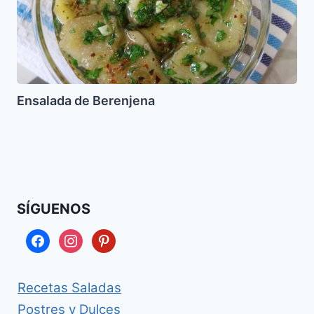
Ensalada de Berenjena
SÍGUENOS
facebook
instagram
pinterest
Recetas Saladas
Postres y Dulces