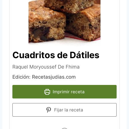
Cuadritos de Dátiles
Raquel Moryoussef De Fhima‎
Edición: Recetasjudias.com
Imprimir receta
Fijar la receta