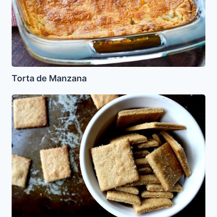
Torta de Manzana
Galletas
de
Canela