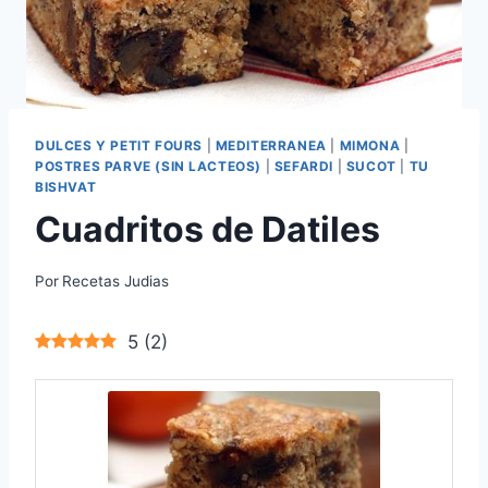
DULCES Y PETIT FOURS
|
MEDITERRANEA
|
MIMONA
|
POSTRES PARVE (SIN LACTEOS)
|
SEFARDI
|
SUCOT
|
TU
BISHVAT
Cuadritos de Datiles
Por
Recetas Judias
5
(
2
)