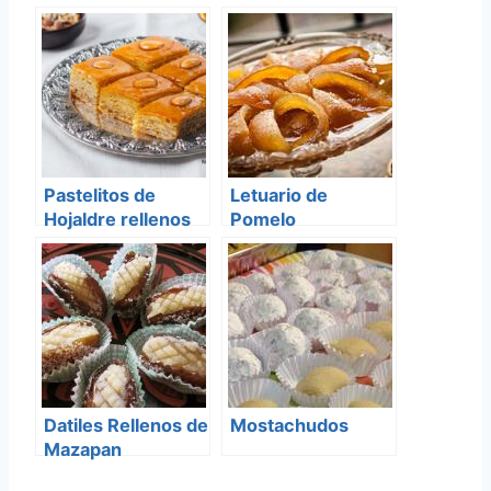
Pastelitos de
Letuario de
Hojaldre rellenos
Pomelo
de frutos secos
Datiles Rellenos de
Mostachudos
Mazapan