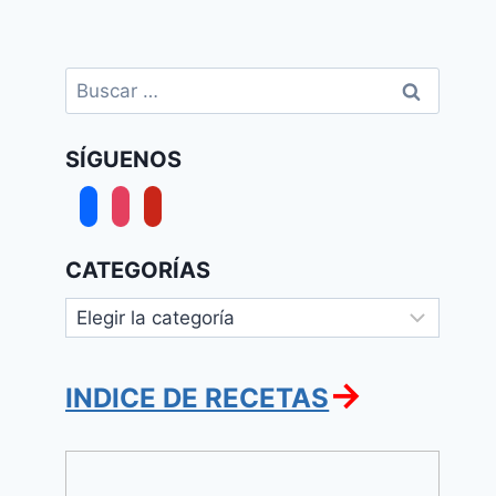
Buscar:
SÍGUENOS
facebook
instagram
pinterest
CATEGORÍAS
Categorías
→
INDICE DE RECETAS
Macaroons
de