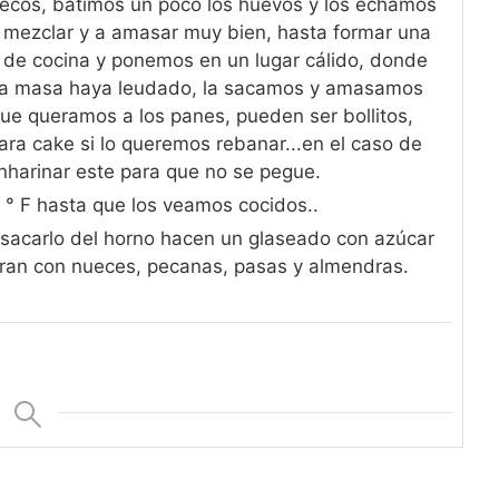
secos, batimos un poco los huevos y los echamos
 mezclar y a amasar muy bien, hasta formar una
de cocina y ponemos en un lugar cálido, donde
sta masa haya leudado, la sacamos y amasamos
que queramos a los panes, pueden ser bollitos,
ra cake si lo queremos rebanar...en el caso de
nharinar este para que no se pegue.
 ° F hasta que los veamos cocidos..
l sacarlo del horno hacen un glaseado con azúcar
coran con nueces, pecanas, pasas y almendras.