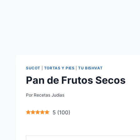
SUCOT
|
TORTAS Y PIES
|
TU BISHVAT
Pan de Frutos Secos
Por
Recetas Judias
5
(
100
)