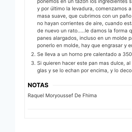
ponemos en un tazón los ingredientes 
y por último la levadura, comenzamos a
masa suave, que cubrimos con un paño 
no hayan corrientes de aire, cuando e
de nuevo un rato.....le damos la forma 
panes alargados, incluso en un molde pa
ponerlo en molde, hay que engrasar y e
Se lleva a un horno pre calentado a 350
Si quieren hacer este pan mas dulce, a
glas y se lo echan por encima, y lo de
NOTAS
Raquel Moryoussef De Fhima‎