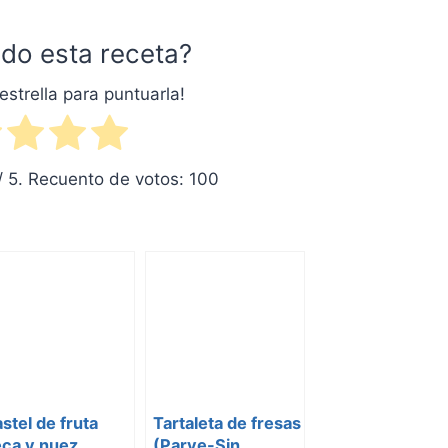
do esta receta?
estrella para puntuarla!
/ 5. Recuento de votos:
100
stel de fruta
Tartaleta de fresas
eca y nuez
(Parve-Sin