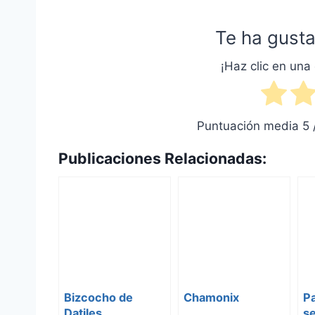
Te ha gusta
¡Haz clic en una 
Puntuación media
5
Publicaciones Relacionadas:
Bizcocho de
Chamonix
Pa
Datiles
s