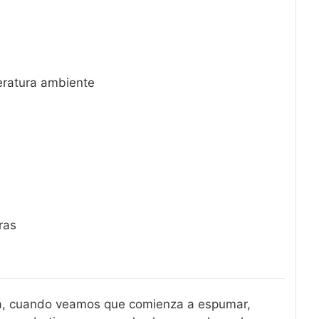
eratura ambiente
ras
ura, cuando veamos que comienza a espumar,