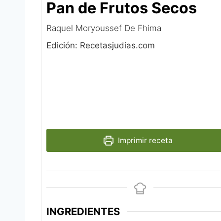
Pan de Frutos Secos
Raquel Moryoussef De Fhima‎
Edición: Recetasjudias.com
Imprimir receta
INGREDIENTES