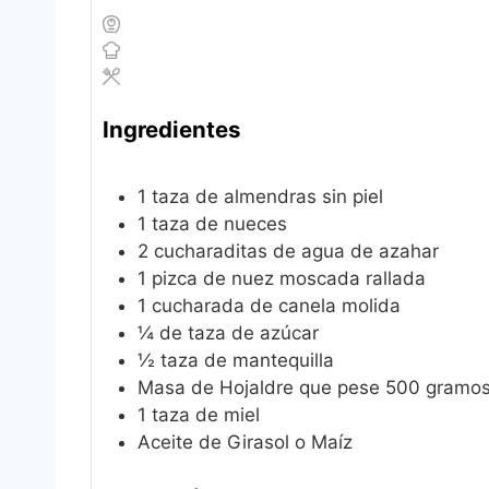
Ingredientes
1
taza de almendras sin piel
1
taza de nueces
2
cucharaditas de agua de azahar
1
pizca de nuez moscada rallada
1
cucharada de canela molida
¼
de taza de azúcar
½
taza de mantequilla
Masa de Hojaldre que pese 500 gramo
1
taza de miel
Aceite de Girasol o Maíz