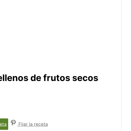
ellenos de frutos secos
eta
Fijar la receta