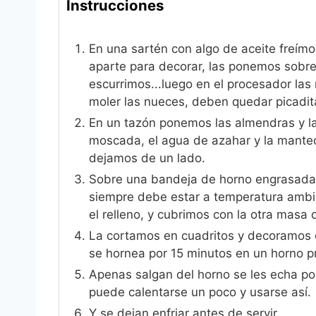
Instrucciones
En una sartén con algo de aceite freím
aparte para decorar, las ponemos sobre
escurrimos...luego en el procesador la
moler las nueces, deben quedar picadit
En un tazón ponemos las almendras y las
moscada, el agua de azahar y la mante
dejamos de un lado.
Sobre una bandeja de horno engrasada
siempre debe estar a temperatura ambi
el relleno, y cubrimos con la otra masa 
La cortamos en cuadritos y decoramos c
se hornea por 15 minutos en un horno p
Apenas salgan del horno se les echa por
puede calentarse un poco y usarse así.
Y se dejan enfriar antes de servir.