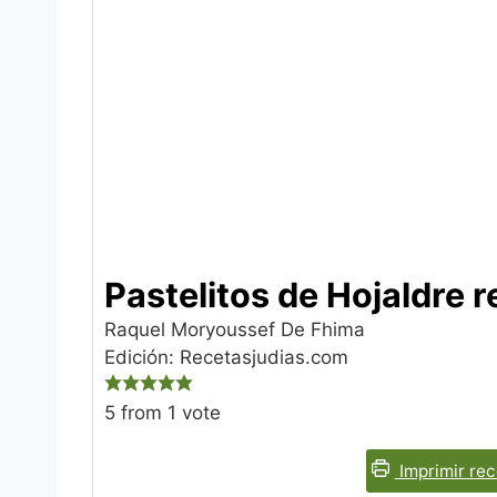
Pastelitos de Hojaldre r
Raquel Moryoussef De Fhima‎
Edición: Recetasjudias.com
5
from 1 vote
Imprimir rec