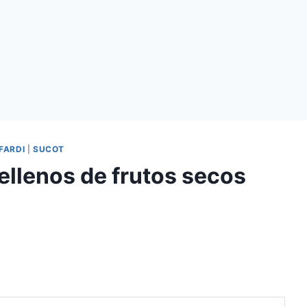
FARDI
|
SUCOT
rellenos de frutos secos