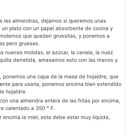
os las almendras, dejamos si queremos unas
 un plato con un papel absorbente de cocina y
s molemos que queden gruesitas, y ponemos a
as pero gruesas.
 nueces molidas, el azúcar, la canela, la nuez
quilla derretida, amasamos esto con las manos y
, ponemos una capa de la masa de hojaldre, que
ente para usarla, ponemos encima bien extendido
de hojaldre.
on una almendra entera de las fritas por encima,
re calentado a 350 ° F.
 encima la miel, esta debe estar muy liquida,