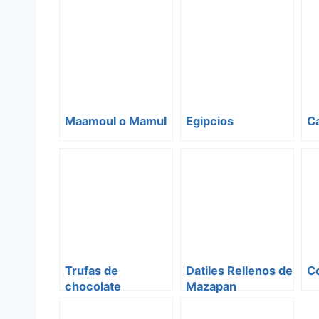
Maamoul o Mamul
Egipcios
Ca
Trufas de
Datiles Rellenos de
C
chocolate
Mazapan