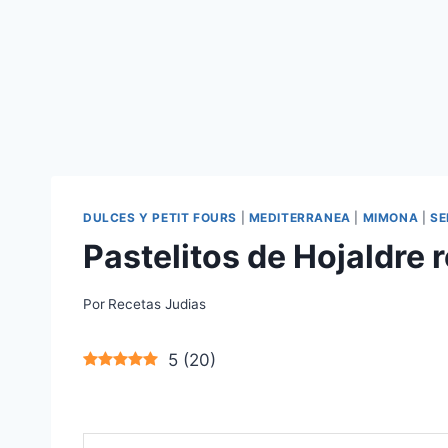
DULCES Y PETIT FOURS
|
MEDITERRANEA
|
MIMONA
|
SE
Pastelitos de Hojaldre 
Por
Recetas Judias
5
(
20
)