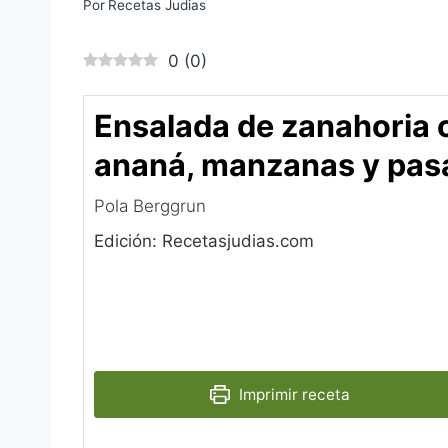
Por
Recetas Judias
0
(
0
)
Ensalada de zanahoria 
ananá, manzanas y pas
Pola Berggrun‎
Edición: Recetasjudias.com
Imprimir receta