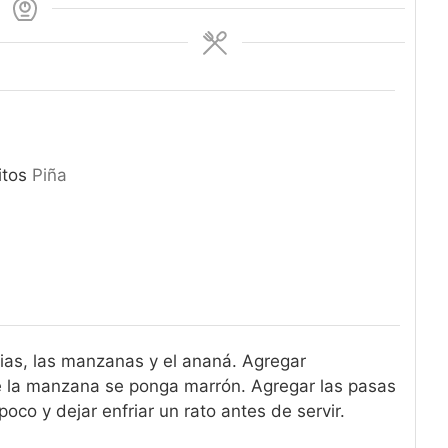
itos
Piña
rias, las manzanas y el ananá. Agregar
e la manzana se ponga marrón. Agregar las pasas
poco y dejar enfriar un rato antes de servir.