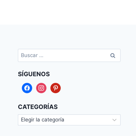
Buscar:
SÍGUENOS
facebook
instagram
pinterest
CATEGORÍAS
Categorías