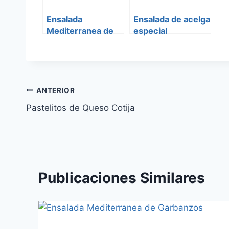
Ensalada
Ensalada de acelga
Mediterranea de
especial
Garbanzos
Navegación
ANTERIOR
Pastelitos de Queso Cotija
de
entradas
Publicaciones Similares