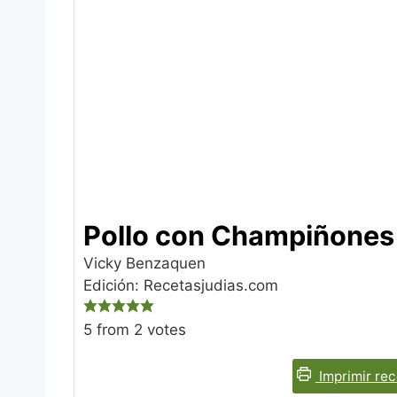
Pollo con Champiñones
Vicky Benzaquen
Edición: Recetasjudias.com
5
from
2
votes
Imprimir rec