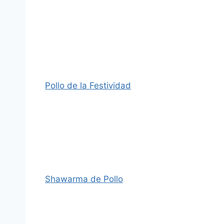
Pollo de la Festividad
Shawarma de Pollo