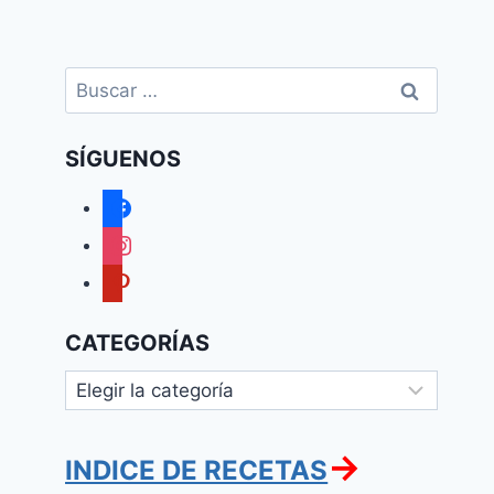
Buscar:
SÍGUENOS
facebook
instagram
pinterest
CATEGORÍAS
Categorías
→
INDICE DE RECETAS