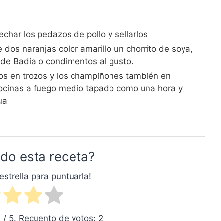
echar los pedazos de pollo y sellarlos
dos naranjas color amarillo un chorrito de soya,
 de Badia o condimentos al gusto.
os en trozos y los champiñones también en
 cocinas a fuego medio tapado como una hora y
ua
do esta receta?
estrella para puntuarla!
4
/ 5. Recuento de votos:
2