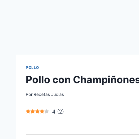
POLLO
Pollo con Champiñones
Por
Recetas Judias
4
(
2
)