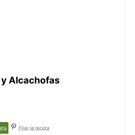
 y Alcachofas
eta
Fijar la receta