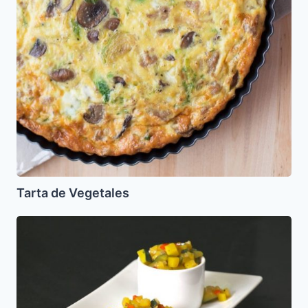
Tarta de Vegetales
Picadillo
de
Ayotito