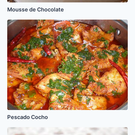
Mousse de Chocolate
Pescado
Cocho
Pescado Cocho
Dip