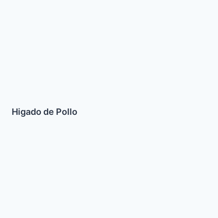
Pollo
Higado de Pollo
Marronchinos