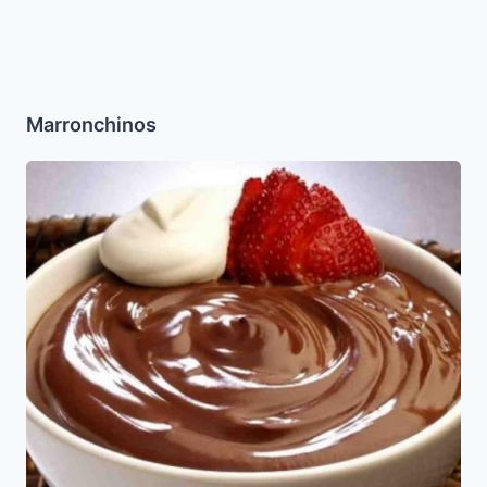
Marronchinos
Mousse
de
Chocolate