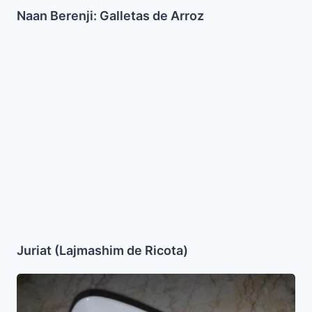
Naan Berenji: Galletas de Arroz
Juriat
(Lajmashim
de
Ricota)
Juriat (Lajmashim de Ricota)
Sjug
Teimani