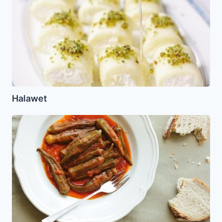
Halawet
Bamias