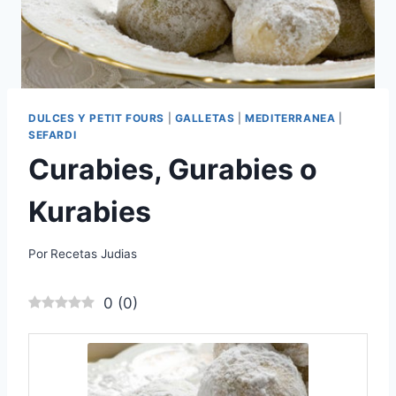
DULCES Y PETIT FOURS
|
GALLETAS
|
MEDITERRANEA
|
SEFARDI
Curabies, Gurabies o
Kurabies
Por
Recetas Judias
0
(
0
)