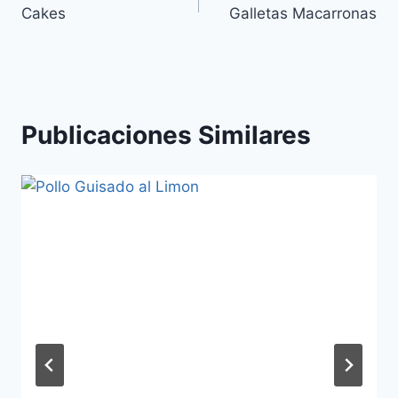
Cakes
Galletas Macarronas
de
entradas
Publicaciones Similares