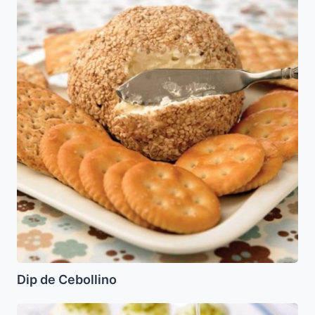
de
Cebollino
Dip de Cebollino
Halawet