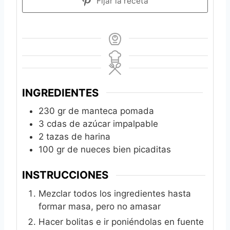
Fijar la receta
INGREDIENTES
230
gr
de manteca pomada
3
cdas de azúcar impalpable
2
tazas de harina
100
gr
de nueces bien picaditas
INSTRUCCIONES
Mezclar todos los ingredientes hasta
formar masa, pero no amasar
Hacer bolitas e ir poniéndolas en fuente