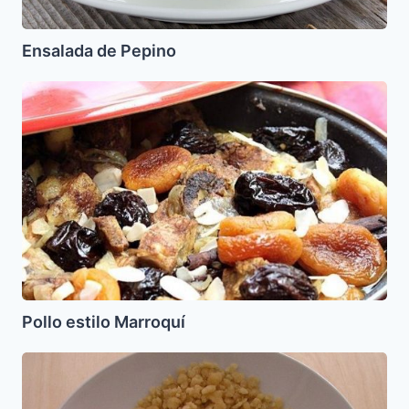
Ensalada de Pepino
Pollo
estilo
Marroquí
Pollo estilo Marroquí
Farfalej
de
Pesaj