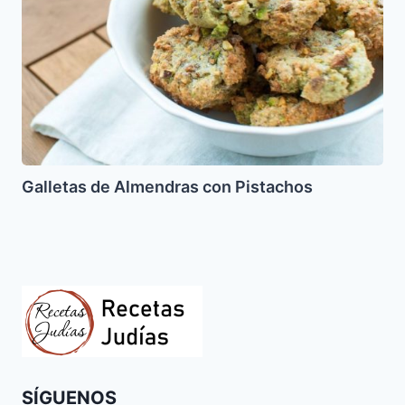
Pistachos
Galletas de Almendras con Pistachos
SÍGUENOS