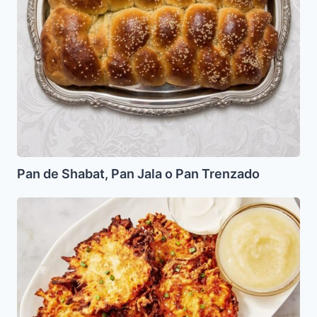
Trenzado
Pan de Shabat, Pan Jala o Pan Trenzado
Latkes
de
Papa