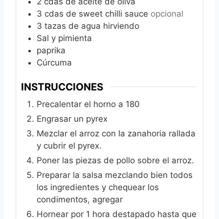
2
cdas de aceite de oliva
3
cdas de sweet chilli sauce
opcional
3
tazas de agua hirviendo
Sal y pimienta
paprika
Cúrcuma
INSTRUCCIONES
Precalentar el horno a 180
Engrasar un pyrex
Mezclar el arroz con la zanahoria rallada
y cubrir el pyrex.
Poner las piezas de pollo sobre el arroz.
Preparar la salsa mezclando bien todos
los ingredientes y chequear los
condimentos, agregar
Hornear por 1 hora destapado hasta que