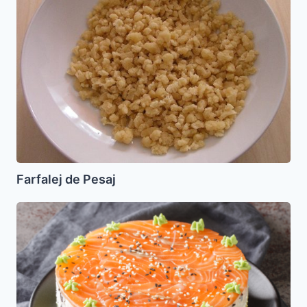
Farfalej de Pesaj
Torta
de
Sushi