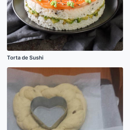
Torta de Sushi
Jala
de
llave