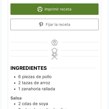
Imprimir receta
Fijar la receta
INGREDIENTES
6
piezas de pollo
2
tazas de arroz
1
zanahoria rallada
Salsa
2
cdas de soya