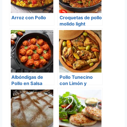
Arroz con Pollo
Croquetas de pollo
molido light
Albóndigas de
Pollo Tunecino
Pollo en Salsa
con Limón y
Aceitunas