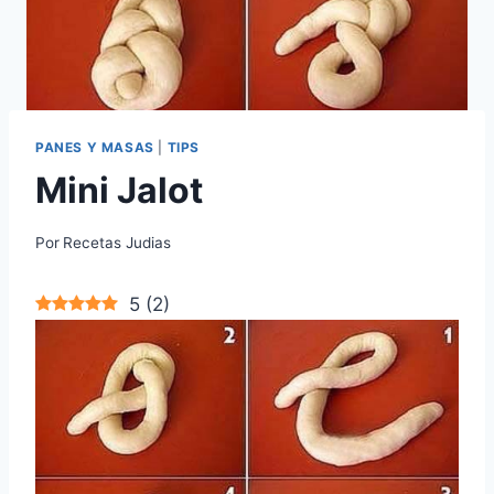
PANES Y MASAS
|
TIPS
Mini Jalot
Por
Recetas Judias
5
(
2
)