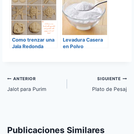
Como trenzar una
Levadura Casera
Jala Redonda
en Polvo
Navegación
ANTERIOR
SIGUIENTE
Jalot para Purim
Plato de Pesaj
de
entradas
Publicaciones Similares