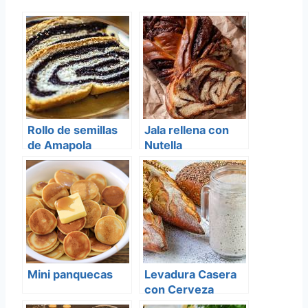
Rollo de semillas
Jala rellena con
de Amapola
Nutella
(Makowiec)
Mini panquecas
Levadura Casera
con Cerveza