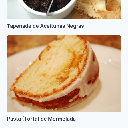
Tapenade de Aceitunas Negras
Pasta
(Torta)
de
Mermelada
Pasta (Torta) de Mermelada