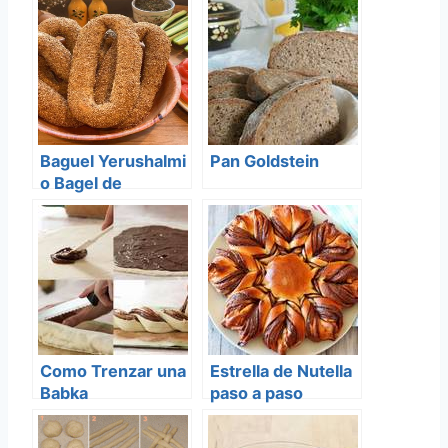
Baguel Yerushalmi
Pan Goldstein
o Bagel de
Jerusalem
Como Trenzar una
Estrella de Nutella
Babka
paso a paso