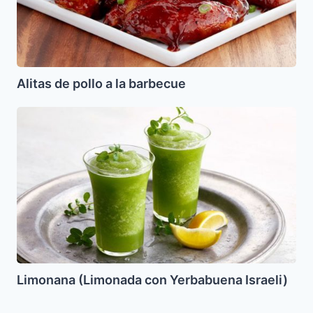
Alitas de pollo a la barbecue
Limonana
(Limonada
con
Yerbabuena
Israeli)
Limonana (Limonada con Yerbabuena Israeli)