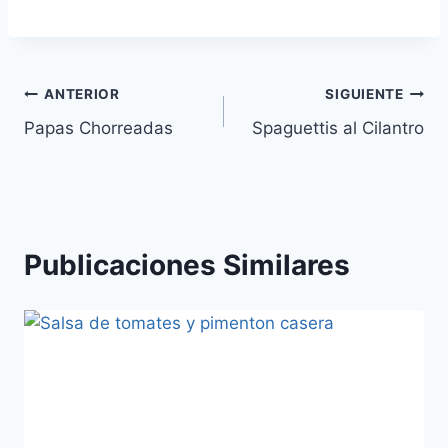
Navegación
ANTERIOR
SIGUIENTE
Papas Chorreadas
Spaguettis al Cilantro
de
entradas
Publicaciones Similares