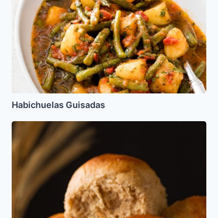
Habichuelas Guisadas
Bollos
integrales