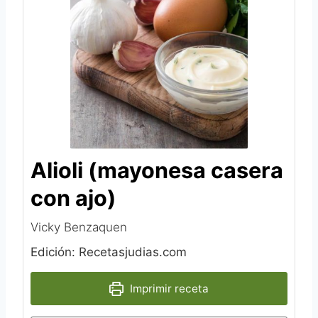
Alioli (mayonesa casera
con ajo)
Vicky Benzaquen‎
Edición: Recetasjudias.com
Imprimir receta