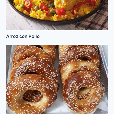
Arroz con Pollo
Cake
Dulce