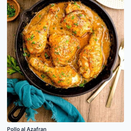
Pollo al Azafran