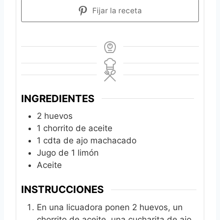
Fijar la receta
INGREDIENTES
2
huevos
1
chorrito de aceite
1
cdta de ajo machacado
Jugo de 1 limón
Aceite
INSTRUCCIONES
En una licuadora ponen 2 huevos, un
chorrito de aceite, una cucharita de ajo