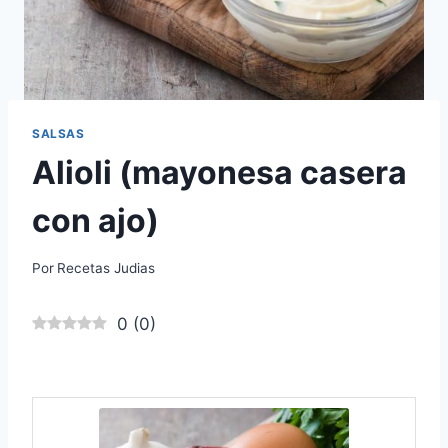
SALSAS
Alioli (mayonesa casera
con ajo)
Por
Recetas Judias
0
(
0
)