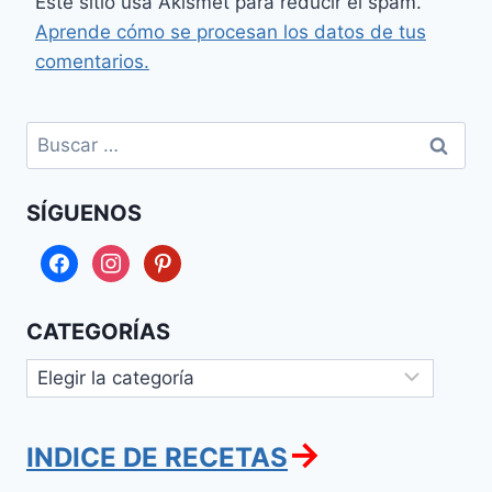
Este sitio usa Akismet para reducir el spam.
Aprende cómo se procesan los datos de tus
comentarios.
Buscar:
SÍGUENOS
facebook
instagram
pinterest
CATEGORÍAS
Categorías
→
INDICE DE RECETAS