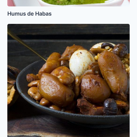
Humus de Habas
Adafina
vegetariana