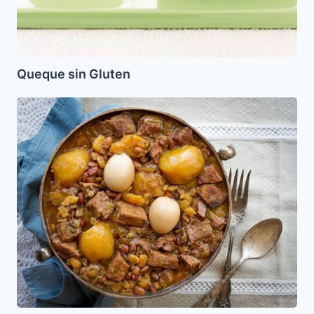
Queque sin Gluten
Cholent