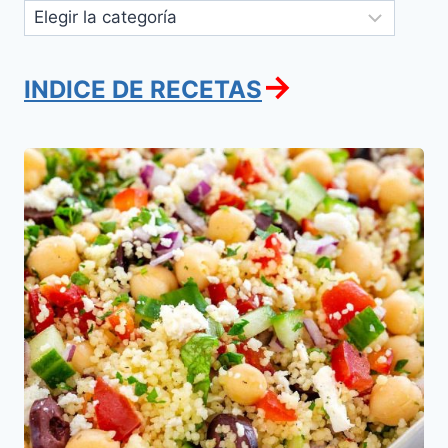
Categorías
→
INDICE DE RECETAS
Cuscus
Mediterraneo