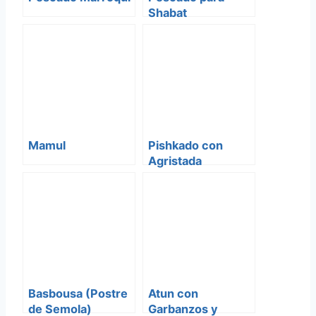
Shabat
Mamul
Pishkado con
Agristada
(Pescado)
Basbousa (Postre
Atun con
de Semola)
Garbanzos y