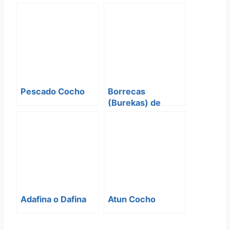
Verdura
Pescado Cocho
Borrecas
(Burekas) de
Queso
Adafina o Dafina
Atun Cocho