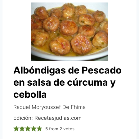
Albóndigas de Pescado
en salsa de cúrcuma y
cebolla
Raquel Moryoussef De Fhima‎
Edición: Recetasjudias.com
5
from
2
votes