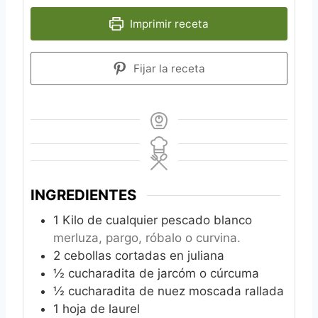
Imprimir receta
Fijar la receta
INGREDIENTES
1
Kilo de cualquier pescado blanco
merluza, pargo, róbalo o curvina.
2
cebollas cortadas en juliana
½
cucharadita de jarcóm o cúrcuma
½
cucharadita de nuez moscada rallada
1
hoja de laurel