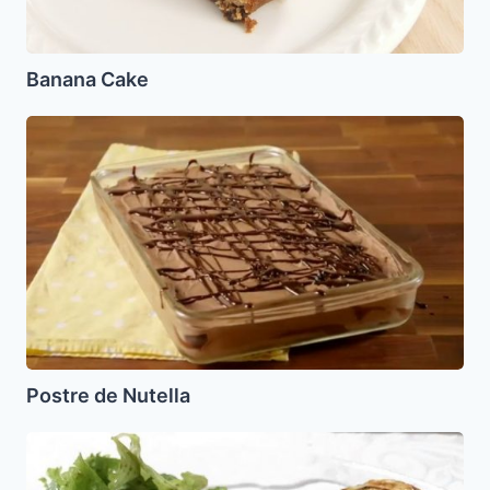
Banana Cake
Postre
de
Nutella
Postre de Nutella
Tacos
de