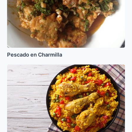
Pescado en Charmilla
Paella
de
pollo