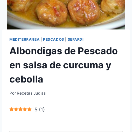
MEDITERRANEA
|
PESCADOS
|
SEFARDI
Albondigas de Pescado
en salsa de curcuma y
cebolla
Por
Recetas Judias
5
(
1
)