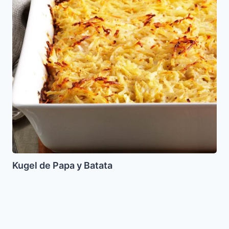
Batata
Kugel de Papa y Batata