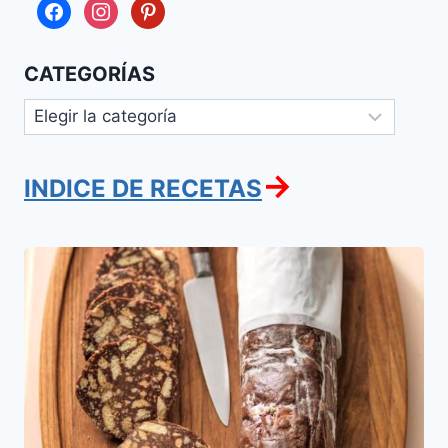
facebook
instagram
pinterest
CATEGORÍAS
Categorías
→
INDICE DE RECETAS
Rulo
de
Chocolate