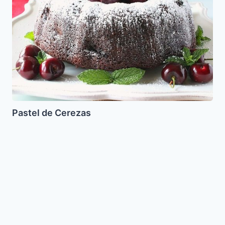
Pastel de Cerezas
Dip
de
Huevo