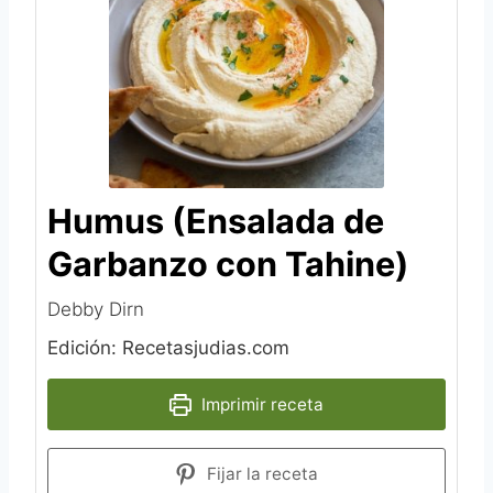
Humus (Ensalada de
Garbanzo con Tahine)
Debby Dirn‎
Edición: Recetasjudias.com
Imprimir receta
Fijar la receta