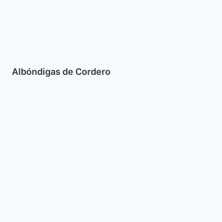
Albóndigas de Cordero
Bizcocho
de
Banana