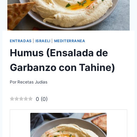
ENTRADAS
|
ISRAELI
|
MEDITERRANEA
Humus (Ensalada de
Garbanzo con Tahine)
Por
Recetas Judias
0
(
0
)