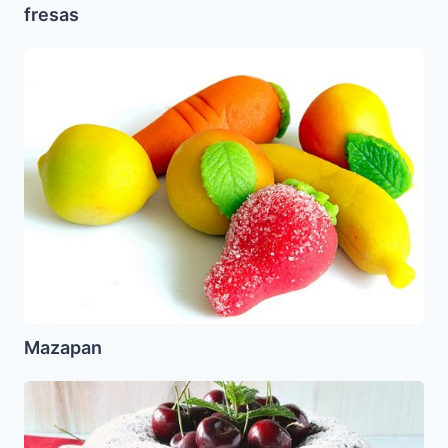
fresas
Mazapan
Mazapan
Pastel
de
Cerezas