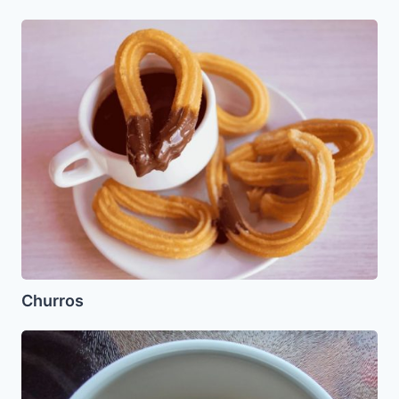
Churros
Churros
Succada