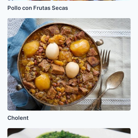
Pollo con Frutas Secas
Cholent
Cholent
Sopa