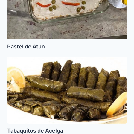
Pastel de Atun
Tabaquitos
de
Acelga
Tabaquitos de Acelga