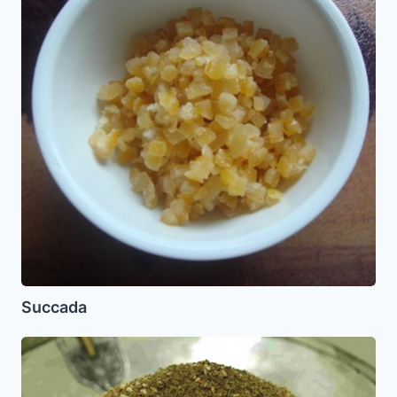
Succada
Zaatar,
Zahtar
o