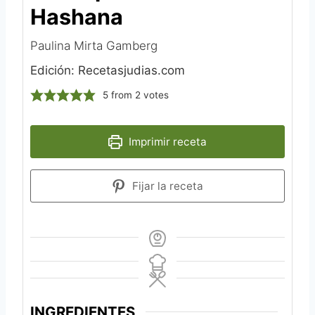
Hashana
Paulina Mirta Gamberg
Edición: Recetasjudias.com
5
from
2
votes
Imprimir receta
Fijar la receta
INGREDIENTES