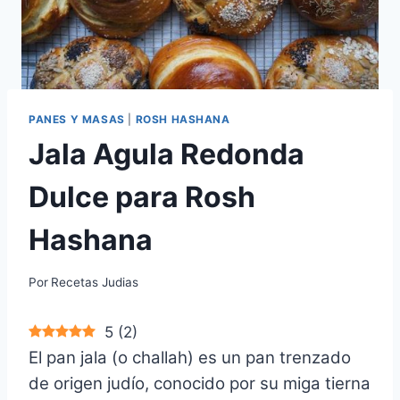
PANES Y MASAS
|
ROSH HASHANA
Jala Agula Redonda
Dulce para Rosh
Hashana
Por
Recetas Judias
5
(
2
)
El pan jala (o challah) es un pan trenzado
de origen judío, conocido por su miga tierna