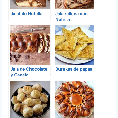
Jalot de Nutella
Jala rellena con
Nutella
Jala de Chocolate
Burekas de papas
y Canela
(Babkallah)