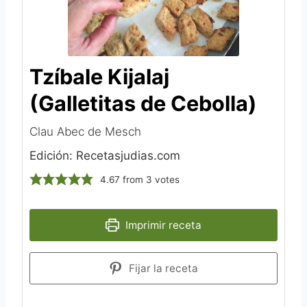
Tzíbale Kijalaj
(Galletitas de Cebolla)
Clau Abec de Mesch
Edición: Recetasjudias.com
4.67
from
3
votes
Imprimir receta
Fijar la receta