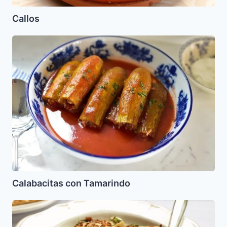
Callos
Calabacitas
con
Tamarindo
Calabacitas con Tamarindo
Varenikes