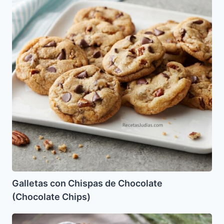
Chispas
de
Chocolate
(Chocolate
Chips)
Galletas con Chispas de Chocolate
(Chocolate Chips)
Pan