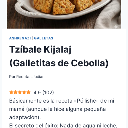
ASHKENAZI
|
GALLETAS
Tzíbale Kijalaj
(Galletitas de Cebolla)
Por
Recetas Judias
4.9
(
102
)
Básicamente es la receta «Póilishe» de mi
mamá (aunque le hice alguna pequeña
adaptación).
El secreto del éxito: Nada de agua ni leche,