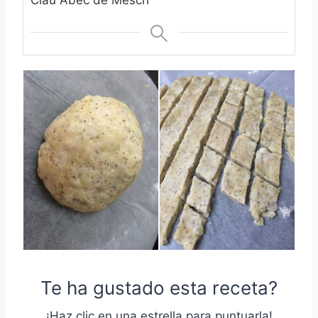
Te ha gustado esta receta?
¡Haz clic en una estrella para puntuarla!