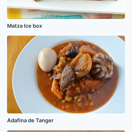
Matza Ice box
Adafina
de
Tanger
Adafina de Tanger