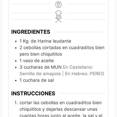
INGREDIENTES
1
Kg.
de Harina leudante
2
cebollas cortadas en cuadraditos bien
pero bien chiquititos
1
vaso de aceite
3
cucharas de MUN
En Castellano:
Semilla de amapola | En Hebreo: PEREG
1
cuchara de sal
INSTRUCCIONES
cortar las cebollas en cuadraditos bien
chiquititos y dejarlas descansar unas
cuantas horas junto al aceite, la sal y el