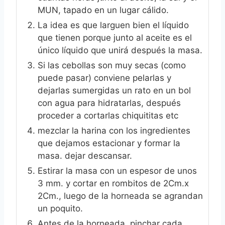
MUN, tapado en un lugar cálido.
La idea es que larguen bien el líquido
que tienen porque junto al aceite es el
único líquido que unirá después la masa.
Si las cebollas son muy secas (como
puede pasar) conviene pelarlas y
dejarlas sumergidas un rato en un bol
con agua para hidratarlas, después
proceder a cortarlas chiquititas etc
mezclar la harina con los ingredientes
que dejamos estacionar y formar la
masa. dejar descansar.
Estirar la masa con un espesor de unos
3 mm. y cortar en rombitos de 2Cm.x
2Cm., luego de la horneada se agrandan
un poquito.
Antes de la horneada, pinchar cada