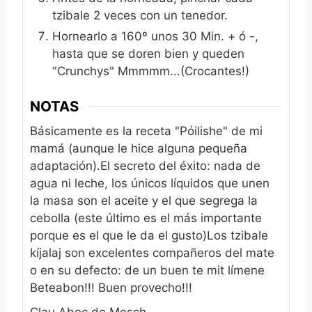
tzibale 2 veces con un tenedor.
Hornearlo a 160º unos 30 Min. + ó -,
hasta que se doren bien y queden
"Crunchys" Mmmmm...(Crocantes!)
NOTAS
Básicamente es la receta "Póilishe" de mi
mamá (aunque le hice alguna pequeña
adaptación).
El secreto del éxito: nada de
agua ni leche, los únicos líquidos que unen
la masa son el aceite y el que segrega la
cebolla (este último es el más importante
porque es el que le da el gusto)
Los tzibale
kíjalaj son excelentes compañeros del mate
o en su defecto: de un buen te mit límene
Beteabon!!! Buen provecho!!!
Clau Abec de Mesch