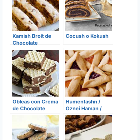
Kamish Broit de
Cocush o Kokush
Chocolate
Obleas con Crema
Humentashn /
de Chocolate
Oznei Haman /
Orejas de Haman