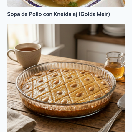
Sopa de Pollo con Kneidalaj (Golda Meir)
Tishpishti