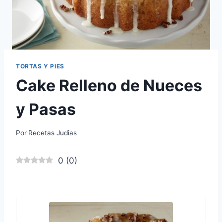
TORTAS Y PIES
Cake Relleno de Nueces
y Pasas
Por
Recetas Judias
0
(
0
)