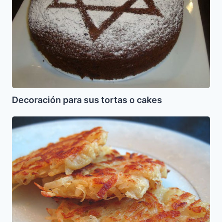
Decoración para sus tortas o cakes
Latkes
de
Papas