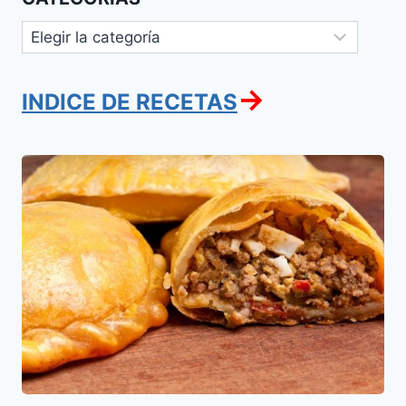
Categorías
→
INDICE DE RECETAS
Relleno
para
Empanadas
Argentinas