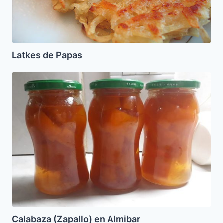
Latkes de Papas
Calabaza
(Zapallo)
en
Almibar
Calabaza (Zapallo) en Almibar