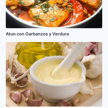
Atun con Garbanzos y Verdura
Salsa
Alioli