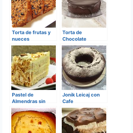
Torta de frutas y
Torta de
nueces
Chocolate
Pastel de
Jonik Leicaj con
Almendras sin
Cafe
azucar