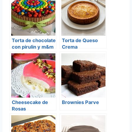
Torta de chocolate
Torta de Queso
con pirulin y m&m
Crema
Cheesecake de
Brownies Parve
Rosas