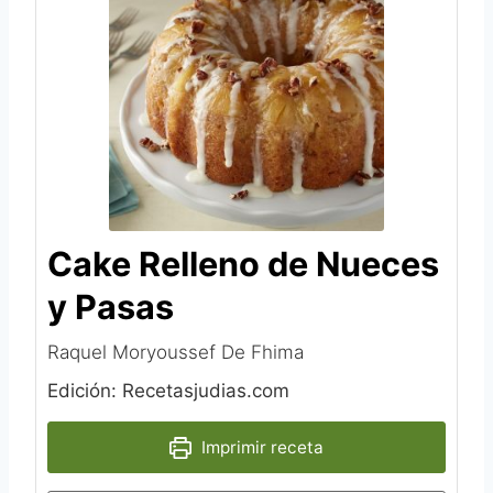
Cake Relleno de Nueces
y Pasas
Raquel Moryoussef De Fhima‎
Edición: Recetasjudias.com
Imprimir receta