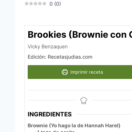
0
(
0
)
Brookies (Brownie con G
Vicky Benzaquen
Edición: Recetasjudias.com
Imprimir receta
INGREDIENTES
Brownie (Yo hago la de Hannah Harel)