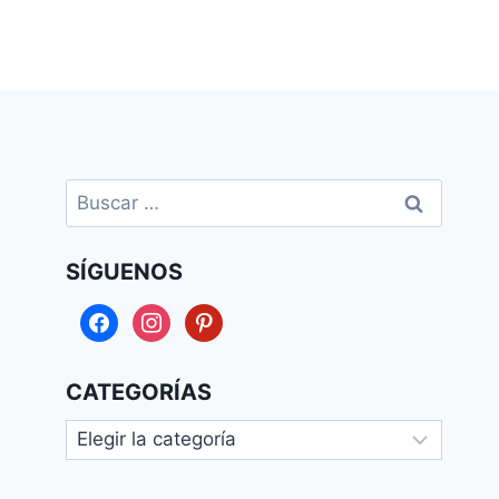
Buscar:
SÍGUENOS
facebook
instagram
pinterest
CATEGORÍAS
Categorías