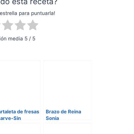
do esta receta?
estrella para puntuarla!
ón media 5 / 5
rtaleta de fresas
Brazo de Reina
Parve-Sin
Sonia
acteos)