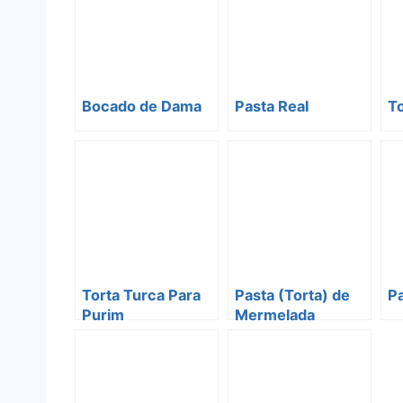
Bocado de Dama
Pasta Real
To
Torta Turca Para
Pasta (Torta) de
Pa
Purim
Mermelada