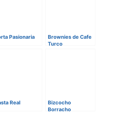
rta Pasionaria
Brownies de Cafe
Turco
sta Real
Bizcocho
Borracho