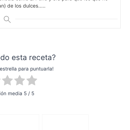
n) de los dulces.....
do esta receta?
estrella para puntuarla!
ón media 5 / 5