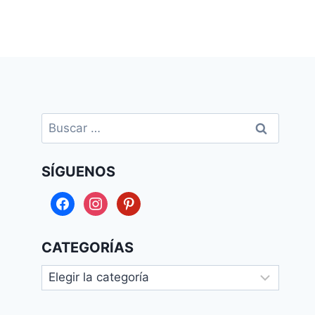
Buscar:
SÍGUENOS
facebook
instagram
pinterest
CATEGORÍAS
Categorías