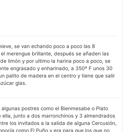
nieve, se van echando poco a poco las 8
el merengue brillante, después se añaden las
de limón y por ultimo la harina poco a poco, se
nte engrasado y enharinado, a 350º F unos 30
n palito de madera en el centro y tiene que salir
zúcar glas.
r algunas postres como el Bienmesabe o Plato
 ella, junto a dos marronchinos y 3 almendrados
ntre los invitados a la salida de alguna Cercusión,
 conocía como El Puño y era para que los que no