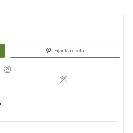
Fijar la receta
m