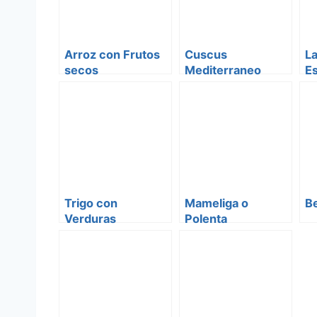
Arroz con Frutos
Cuscus
La
secos
Mediterraneo
E
Trigo con
Mameliga o
Be
Verduras
Polenta