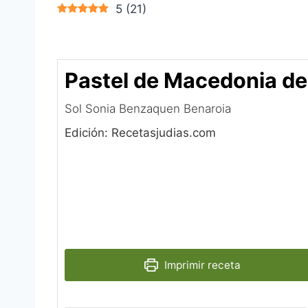
5
(
21
)
Pastel de Macedonia de
Sol Sonia Benzaquen Benaroia
Edición: Recetasjudias.com
Imprimir receta