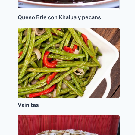
Queso Brie con Khalua y pecans
Vainitas
Vainitas
Torta
Pasionaria