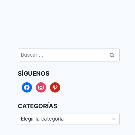
Buscar:
SÍGUENOS
facebook
instagram
pinterest
CATEGORÍAS
Categorías