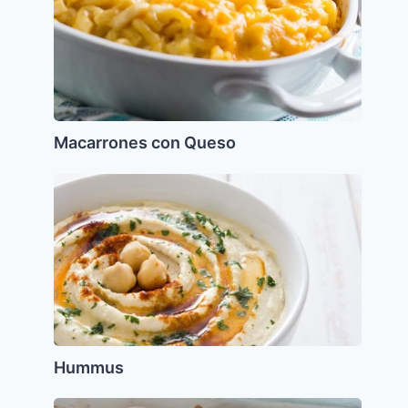
Macarrones con Queso
Hummus
Hummus
Fluden