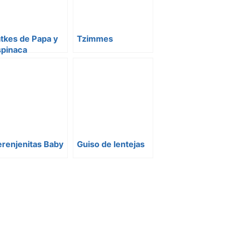
tkes de Papa y
Tzimmes
spinaca
renjenitas Baby
Guiso de lentejas