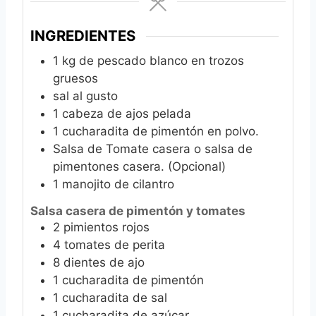
INGREDIENTES
1
kg
de pescado blanco en trozos
gruesos
sal al gusto
1
cabeza de ajos pelada
1
cucharadita de pimentón en polvo.
Salsa de Tomate casera o salsa de
pimentones casera. (Opcional)
1
manojito de cilantro
Salsa casera de pimentón y tomates
2
pimientos rojos
4
tomates de perita
8
dientes de ajo
1
cucharadita de pimentón
1
cucharadita de sal
1
cucharadita de azúcar