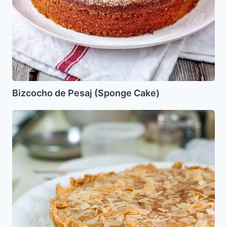
Bizcocho de Pesaj (Sponge Cake)
Tarta
de
Almendras