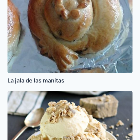
La jala de las manitas
Helado
de
Tahine