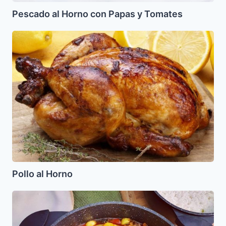
Pescado al Horno con Papas y Tomates
Pollo
al
Horno
Pollo al Horno
Pollo
con
Aceitunas