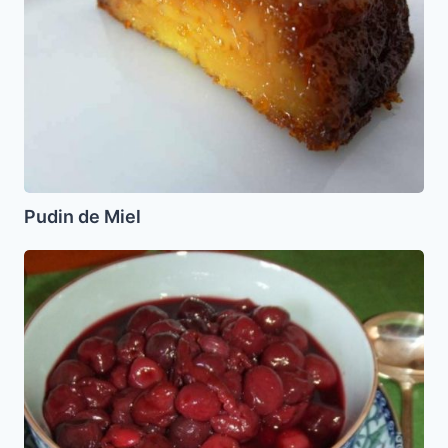
Pudin de Miel
Manzanillas
en
Miel