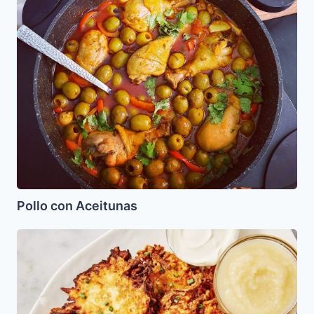
Pollo con Aceitunas
Latkes
de
Papa