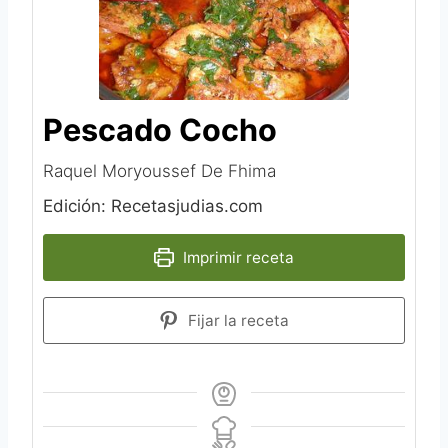
Pescado Cocho
Raquel Moryoussef De Fhima
Edición: Recetasjudias.com
Imprimir receta
Fijar la receta