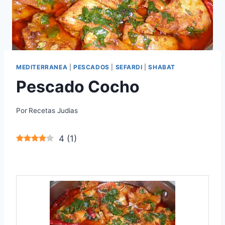
MEDITERRANEA
|
PESCADOS
|
SEFARDI
|
SHABAT
Pescado Cocho
Por
Recetas Judias
4
(
1
)