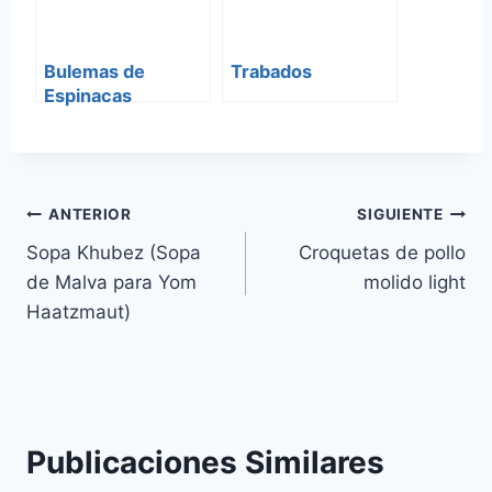
Bulemas de
Trabados
Espinacas
Navegación
ANTERIOR
SIGUIENTE
Sopa Khubez (Sopa
Croquetas de pollo
de
de Malva para Yom
molido light
entradas
Haatzmaut)
Publicaciones Similares