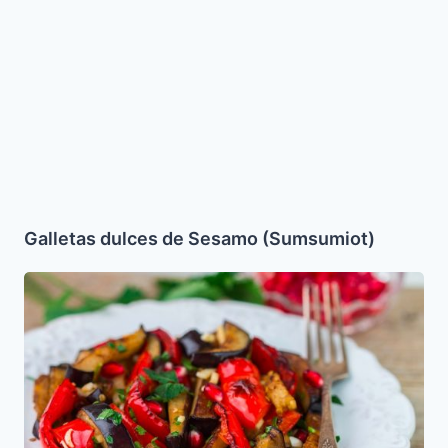
Galletas dulces de Sesamo (Sumsumiot)
Ensalada
de
Vegetales
Asados