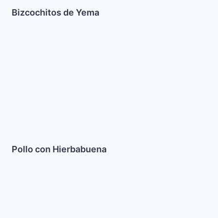
Bizcochitos de Yema
Pollo
con
Hierbabuena
Pollo con Hierbabuena
Tabule