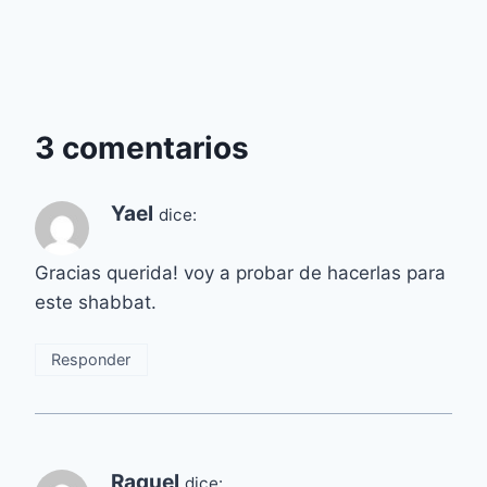
3 comentarios
Yael
dice:
Gracias querida! voy a probar de hacerlas para
este shabbat.
Responder
Raquel
dice: