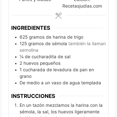
Recetasjudias.com
INGREDIENTES
625
gramos de harina de trigo
125
gramos de sémola
también la llaman
semolina
¼
de cucharadita de sal
2
huevos pequeños
1
cucharada de levadura de pan en
grano
De medio a un vaso de agua templada
INSTRUCCIONES
En un tazón mezclamos la harina con la
sémola, la sal, los huevos ligeramente