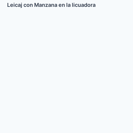
Leicaj con Manzana en la licuadora
Bizcochitos
de
Yema