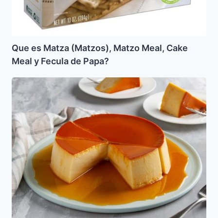
Que es Matza (Matzos), Matzo Meal, Cake
Meal y Fecula de Papa?
Flan
(Quesillo)