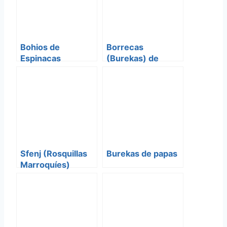
Bohios de
Borrecas
Espinacas
(Burekas) de
Serfardis
Queso
Sfenj (Rosquillas
Burekas de papas
Marroquíes)