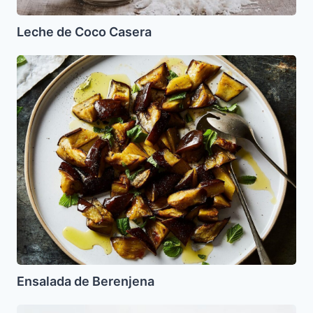
Leche de Coco Casera
Ensalada
de
Berenjena
Ensalada de Berenjena
Tartar