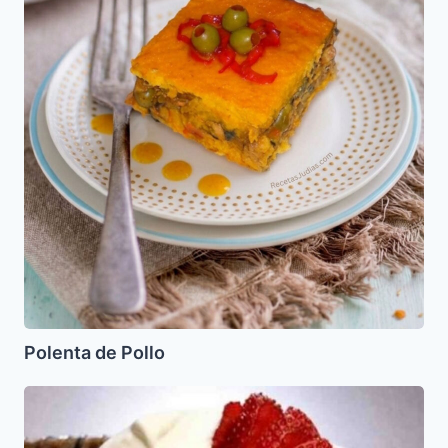
Polenta de Pollo
Mousse
de
Chocolate