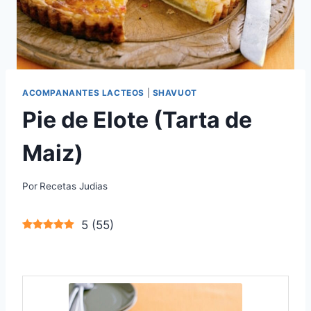
ACOMPANANTES LACTEOS
|
SHAVUOT
Pie de Elote (Tarta de
Maiz)
Por
Recetas Judias
5
(
55
)