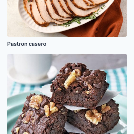
Pastron casero
Brownies
para
Pesaj