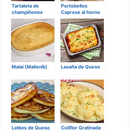
Tartaleta de
Portobellos
champiñones
Caprese al horno
Malai (Malisnik)
Lasaña de Queso
Latkes de Queso
Coliflor Gratinada