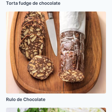
Torta fudge de chocolate
Rulo
de
Chocolate
Rulo de Chocolate
Kugel