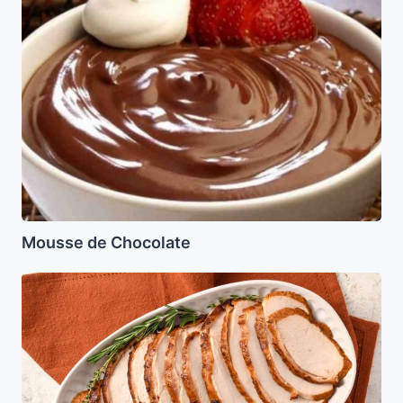
Mousse de Chocolate
Pastron
casero