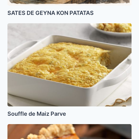
SATES DE GEYNA KON PATATAS
Souffle
de
Maiz
Parve
Souffle de Maiz Parve
Pie
de