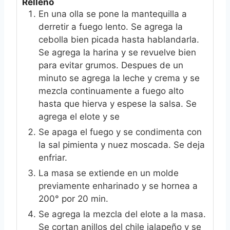
Relleno
En una olla se pone la mantequilla a
derretir a fuego lento. Se agrega la
cebolla bien picada hasta hablandarla.
Se agrega la harina y se revuelve bien
para evitar grumos. Despues de un
minuto se agrega la leche y crema y se
mezcla continuamente a fuego alto
hasta que hierva y espese la salsa. Se
agrega el elote y se
Se apaga el fuego y se condimenta con
la sal pimienta y nuez moscada. Se deja
enfriar.
La masa se extiende en un molde
previamente enharinado y se hornea a
200° por 20 min.
Se agrega la mezcla del elote a la masa.
Se cortan anillos del chile jalapeño y se