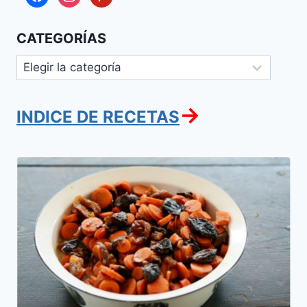
CATEGORÍAS
Categorías
→
INDICE DE RECETAS
Tzimmes