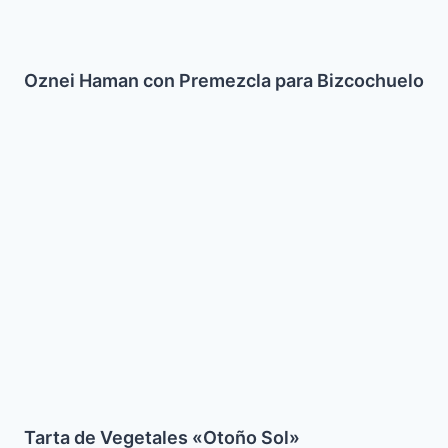
Oznei Haman con Premezcla para Bizcochuelo
Tarta
de
Vegetales
«Otoño
Sol»
Tarta de Vegetales «Otoño Sol»