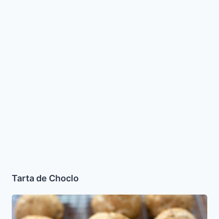
Tarta de Choclo
Pan
de