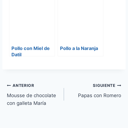
lento
Pollo con Miel de
Pollo a la Naranja
Datil
Navegación
ANTERIOR
SIGUIENTE
Mousse de chocolate
Papas con Romero
de
con galleta María
entradas