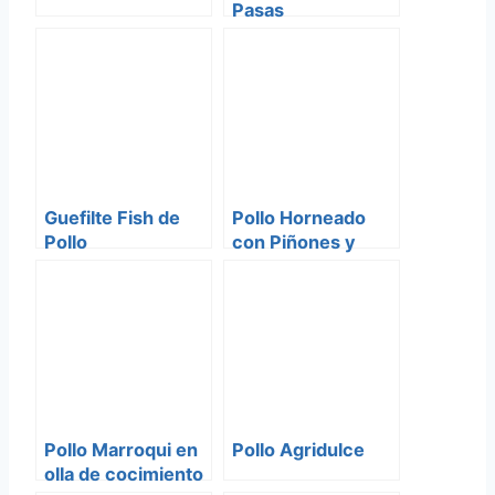
Pasas
Guefilte Fish de
Pollo Horneado
Pollo
con Piñones y
Ciruelas Pasas
Pollo Marroqui en
Pollo Agridulce
olla de cocimiento