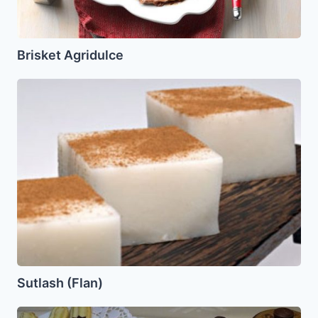
Brisket Agridulce
Sutlash
(Flan)
Sutlash (Flan)
Galletas