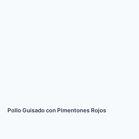
Pimentones
Rojos
Pollo Guisado con Pimentones Rojos