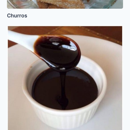
Churros
Reduccion
de
Balsamico