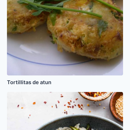
Tortillitas de atun
Mongolian
Beef