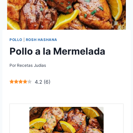
POLLO
|
ROSH HASHANA
Pollo a la Mermelada
Por
Recetas Judias
4.2
(
6
)