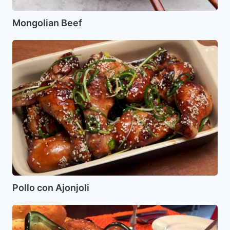
Mongolian Beef
Pollo
con
Ajonjoli
Pollo con Ajonjoli
Faborkes