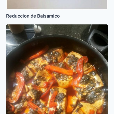
Reduccion de Balsamico
Atun
Cocho