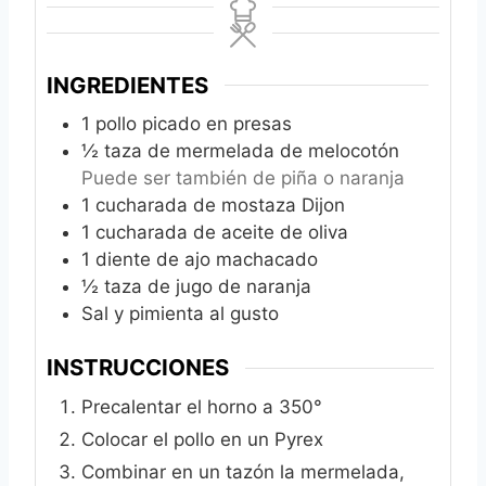
INGREDIENTES
1
pollo picado en presas
½
taza de mermelada de melocotón
Puede ser también de piña o naranja
1
cucharada de mostaza Dijon
1
cucharada de aceite de oliva
1
diente de ajo machacado
½
taza de jugo de naranja
Sal y pimienta al gusto
INSTRUCCIONES
Precalentar el horno a 350°
Colocar el pollo en un Pyrex
Combinar en un tazón la mermelada,