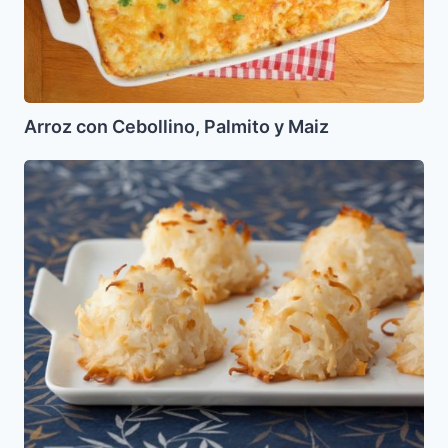
Arroz con Cebollino, Palmito y Maiz
Macaroons
sin
Azucar