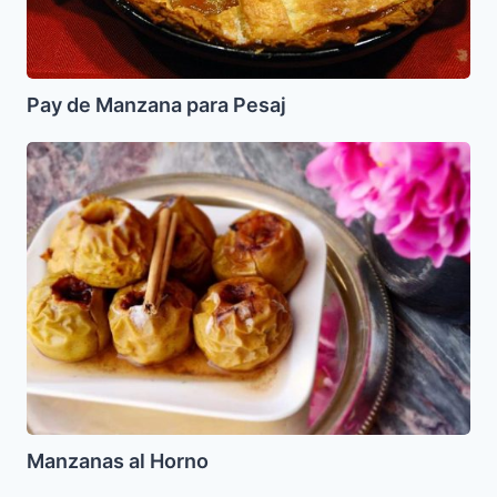
Pay de Manzana para Pesaj
Manzanas
al
Horno
Manzanas al Horno