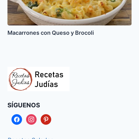
Macarrones con Queso y Brocoli
SÍGUENOS
facebook
instagram
pinterest