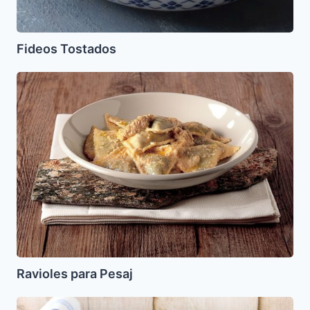
Fideos Tostados
Ravioles
para
Pesaj
Ravioles para Pesaj
Banana