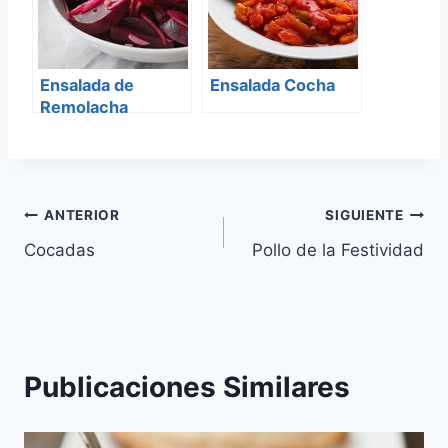
Ensalada de
Ensalada Cocha
Remolacha
Navegación
ANTERIOR
SIGUIENTE
Cocadas
Pollo de la Festividad
de
entradas
Publicaciones Similares