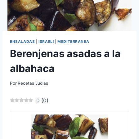
ENSALADAS
|
ISRAELI
|
MEDITERRANEA
Berenjenas asadas a la
albahaca
Por
Recetas Judias
0
(
0
)