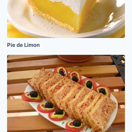
Pie de Limon
Flan
de
Atun