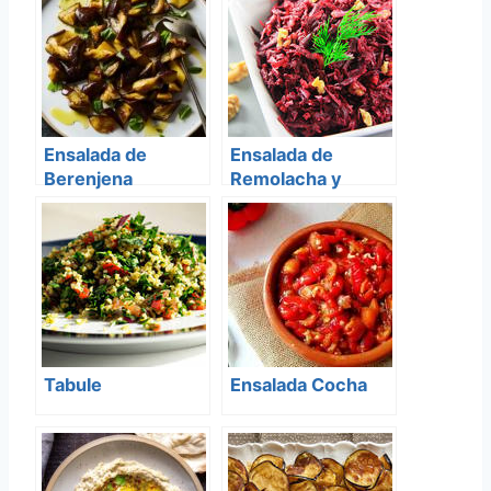
Ensalada de
Ensalada de
Berenjena
Remolacha y
Nueces
Tabule
Ensalada Cocha