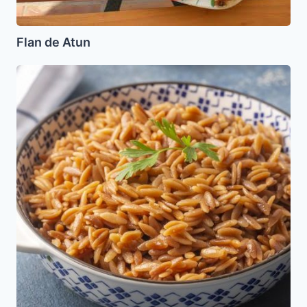
Flan de Atun
Fideos
Tostados