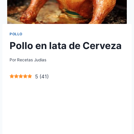
POLLO
Pollo en lata de Cerveza
Por
Recetas Judias
5
(
41
)