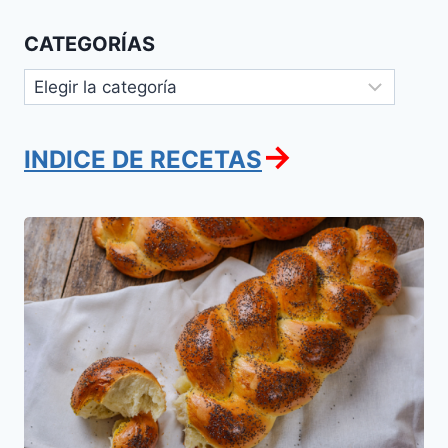
CATEGORÍAS
Categorías
→
INDICE DE RECETAS
Jalot