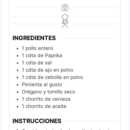
INGREDIENTES
1
pollo entero
1
cdta de Paprika
1
cdta de sal
1
cdta de ajo en polvo
1
cdta de cebolla en polvo
Pimienta al gusto
Orégano y tomillo seco
1
chorrito de cerveza
1
chorrito de aceite
INSTRUCCIONES