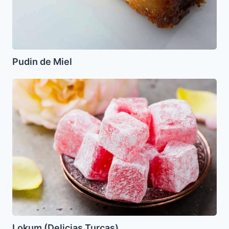
Pudin de Miel
Lokum
(Delicias
Turcas)
Lokum (Delicias Turcas)