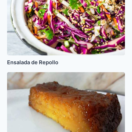
Ensalada de Repollo
Pudin
de
Miel