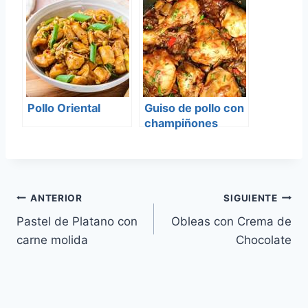
Pollo Oriental
Guiso de pollo con
champiñones
Navegación
ANTERIOR
SIGUIENTE
Pastel de Platano con
Obleas con Crema de
de
carne molida
Chocolate
entradas