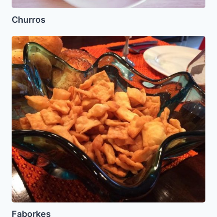
Churros
Faborkes
Faborkes