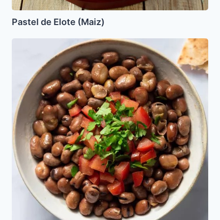
Pastel de Elote (Maiz)
Ensalada
de
Habas