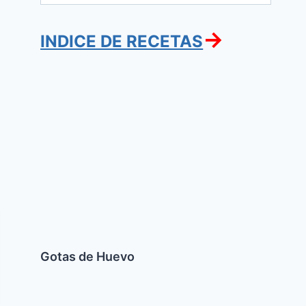
→
INDICE DE RECETAS
Gotas
de
Huevo
Gotas de Huevo
Torta
Helada