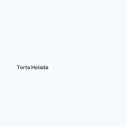
Torta Helada
Falafel