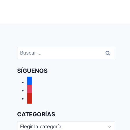
Buscar:
SÍGUENOS
facebook
instagram
pinterest
CATEGORÍAS
Categorías