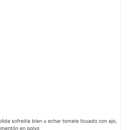
olida sofreírla bien u echar tomate licuado con ajo,
pimentón en polvo