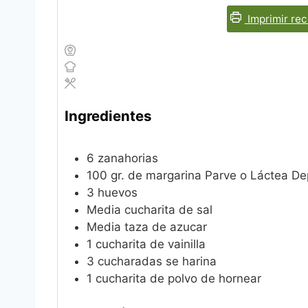
Imprimir rec
Ingredientes
6
zanahorias
100
gr.
de margarina Parve o Láctea
De
3
huevos
Media cucharita de sal
Media taza de azucar
1
cucharita de vainilla
3
cucharadas se harina
1
cucharita de polvo de hornear