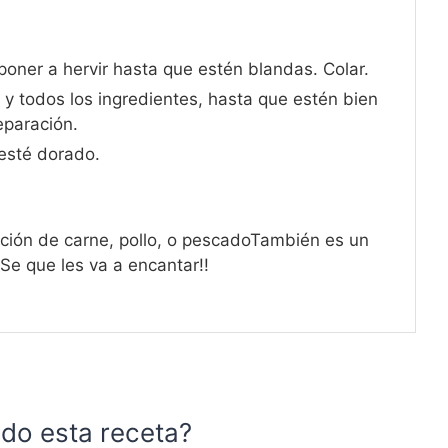
 poner a hervir hasta que estén blandas. Colar.
 y todos los ingredientes, hasta que estén bien
eparación.
esté dorado.
ción de carne, pollo, o pescado
También es un
Se que les va a encantar!!
do esta receta?