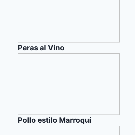
Vino
Peras al Vino
Pollo
estilo
Marroquí
Pollo estilo Marroquí
Ensalada