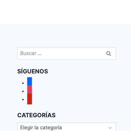
Buscar:
SÍGUENOS
facebook
instagram
pinterest
CATEGORÍAS
Categorías