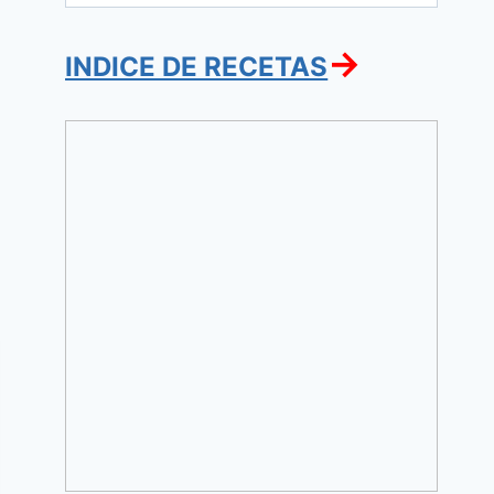
→
INDICE DE RECETAS
Adafina
vegetariana