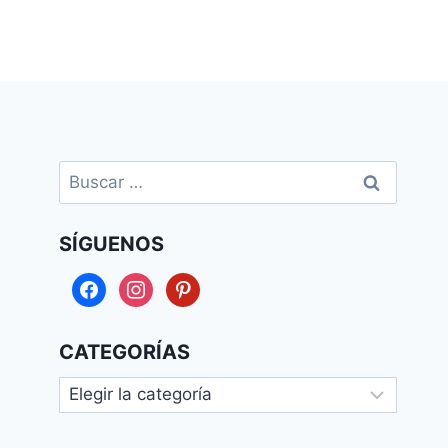
Buscar:
SÍGUENOS
facebook
instagram
pinterest
CATEGORÍAS
Categorías