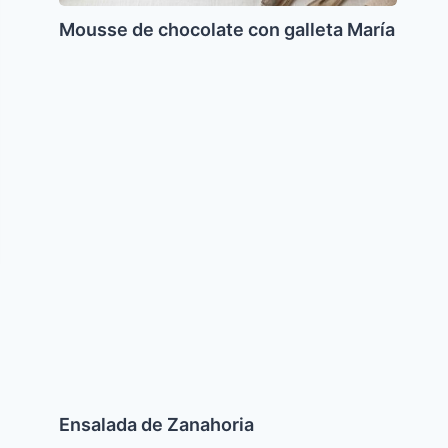
Mousse de chocolate con galleta María
Ensalada
de
Zanahoria
Ensalada de Zanahoria