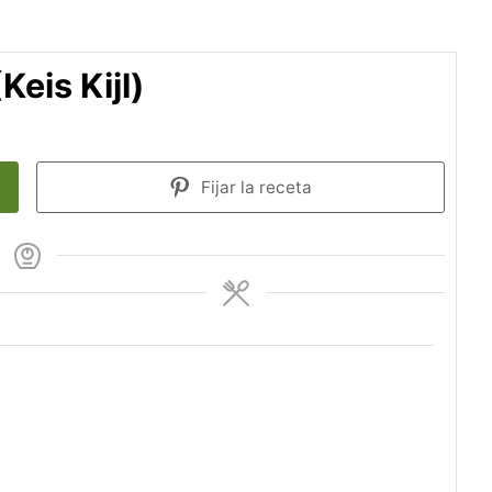
eis Kijl)
Fijar la receta