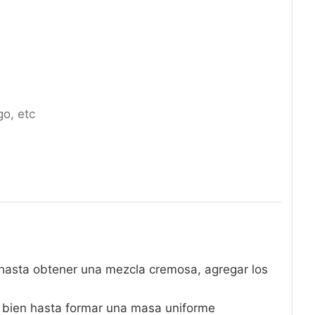
o, etc
l
r hasta obtener una mezcla cremosa, agregar los
r bien hasta formar una masa uniforme