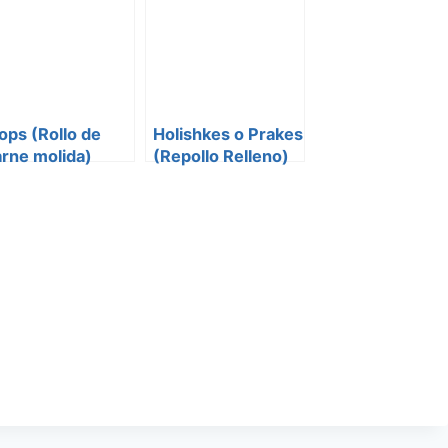
ops (Rollo de
Holishkes o Prakes
rne molida)
(Repollo Relleno)