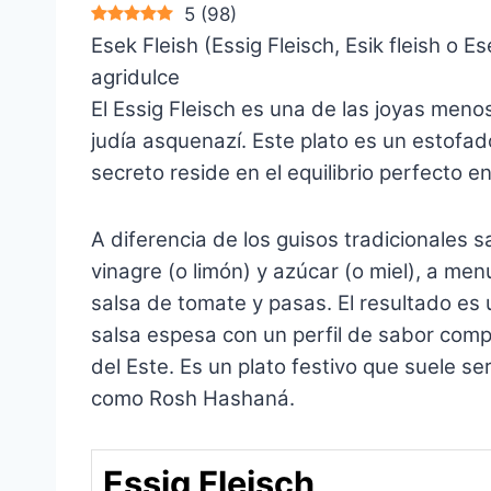
5
(
98
)
Esek Fleish (Essig Fleisch, Esik fleish o E
agridulce
El Essig Fleisch es una de las joyas men
judía asquenazí. Este plato es un estofad
secreto reside en el equilibrio perfecto en
A diferencia de los guisos tradicionales s
vinagre (o limón) y azúcar (o miel), a me
salsa de tomate y pasas. El resultado es
salsa espesa con un perfil de sabor comp
del Este. Es un plato festivo que suele se
como Rosh Hashaná.
Essig Fleisch