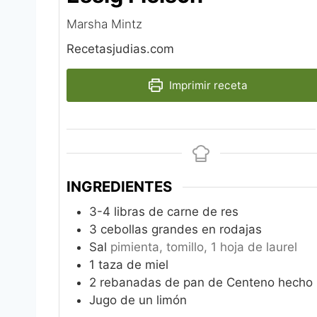
Marsha Mintz
Recetasjudias.com
Imprimir receta
INGREDIENTES
3-4
libras de carne de res
3
cebollas grandes en rodajas
Sal
pimienta, tomillo, 1 hoja de laurel
1
taza de miel
2
rebanadas de pan de Centeno hecho
Jugo de un limón