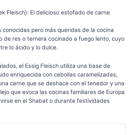
sek Fleisch): El delicioso estofado de carne
os conocidas pero más queridas de la cocina
o de res o ternera cocinado a fuego lento, cuyo
tre lo ácido y lo dulce.
alados, el Essig Fleisch utiliza una base de
nudo enriquecida con cebollas caramelizadas,
 una carne que se deshace con el tenedor y una
lejo que evoca las cocinas familiares de Europa
rvirse en el Shabat o durante festividades