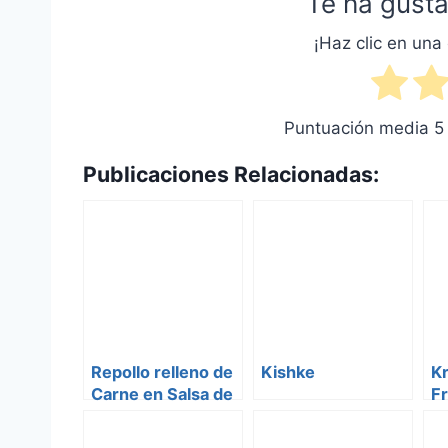
Te ha gusta
¡Haz clic en una 
Puntuación media
5
Publicaciones Relacionadas:
Repollo relleno de
Kishke
Kr
Carne en Salsa de
Fr
Tomate