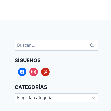
Buscar:
SÍGUENOS
facebook
instagram
pinterest
CATEGORÍAS
Categorías