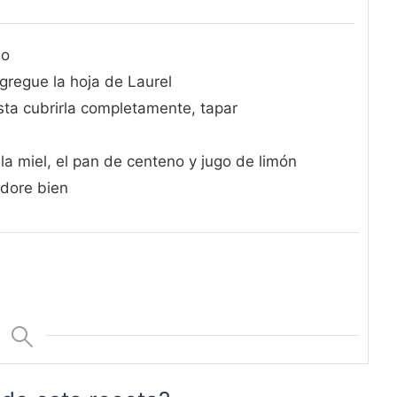
lo
agregue la hoja de Laurel
sta cubrirla completamente, tapar
e
la miel, el pan de centeno y jugo de limón
 dore bien