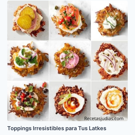
Toppings
Irresistibles
para
Tus
Latkes
Toppings Irresistibles para Tus Latkes