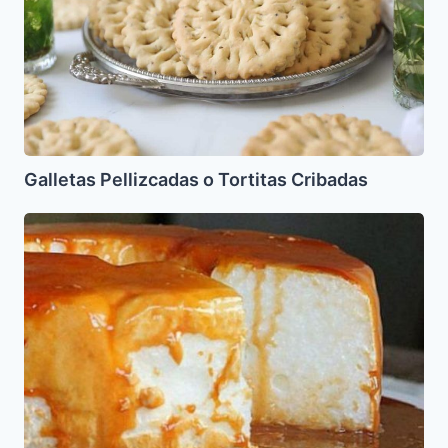
Galletas Pellizcadas o Tortitas Cribadas
Isla
Flotante