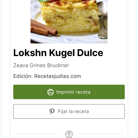
Lokshn Kugel Dulce
Zeava Grines Bruckner
Edición: Recetasjudias.com
Imprimir receta
Fijar la receta