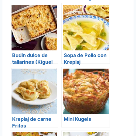
Budin dulce de
Sopa de Pollo con
tallarines (Kiguel
Kreplaj
de Lokschen)
Kreplaj de carne
Mini Kugels
Fritos