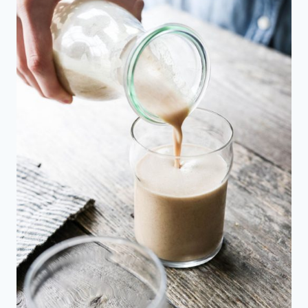
Pipitada
o
Pepitada