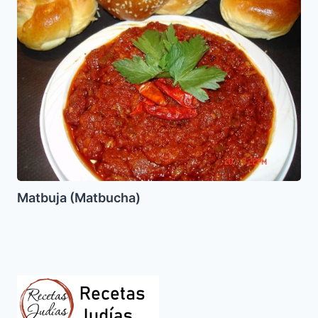
Matbuja (Matbucha)