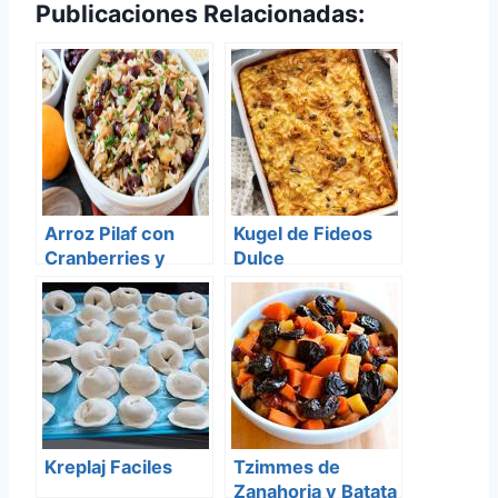
Publicaciones Relacionadas:
Arroz Pilaf con
Kugel de Fideos
Cranberries y
Dulce
Almendras
Kreplaj Faciles
Tzimmes de
Zanahoria y Batata