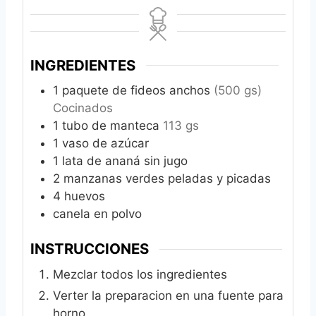
INGREDIENTES
1
paquete de fideos anchos
(500 gs)
Cocinados
1
tubo de manteca
113 gs
1
vaso de azúcar
1
lata de ananá sin jugo
2
manzanas verdes peladas y picadas
4
huevos
canela en polvo
INSTRUCCIONES
Mezclar todos los ingredientes
Verter la preparacion en una fuente para
horno