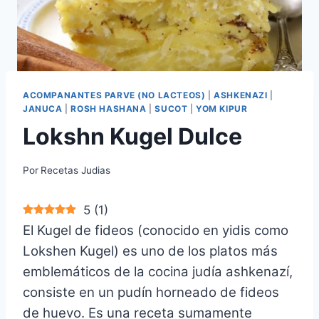
ACOMPANANTES PARVE (NO LACTEOS)
|
ASHKENAZI
|
JANUCA
|
ROSH HASHANA
|
SUCOT
|
YOM KIPUR
Lokshn Kugel Dulce
Por
Recetas Judias
5
(
1
)
El Kugel de fideos (conocido en yidis como
Lokshen Kugel) es uno de los platos más
emblemáticos de la cocina judía ashkenazí,
consiste en un pudín horneado de fideos
de huevo. Es una receta sumamente