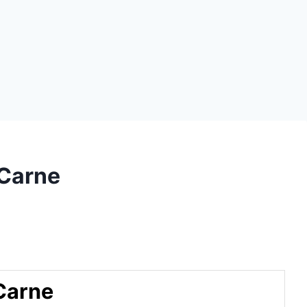
 Carne
 Carne