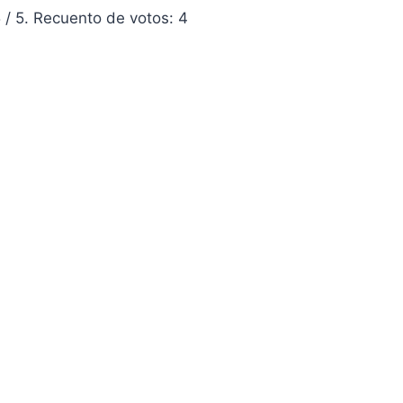
5
/ 5. Recuento de votos:
4