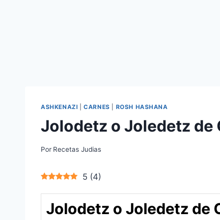
ASHKENAZI
|
CARNES
|
ROSH HASHANA
Jolodetz o Joledetz de
Por
Recetas Judias
5
(
4
)
Jolodetz o Joledetz de