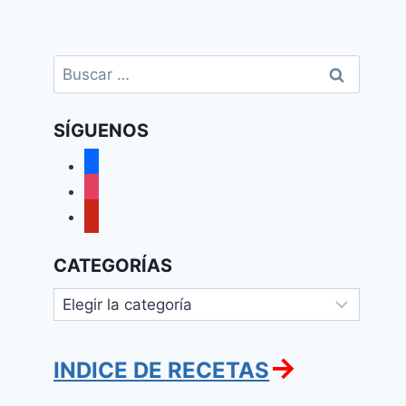
Buscar:
SÍGUENOS
facebook
instagram
pinterest
CATEGORÍAS
Categorías
→
INDICE DE RECETAS