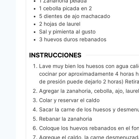
1
Zahahoria pelada
1
cebolla picada en 2
5
dientes de ajo machacado
2
hojas de laurel
Sal y pimienta al gusto
3
huevos duros rebanados
INSTRUCCIONES
Lave muy bien los huesos con agua cali
cocinar por aproximadamente 4 horas ha
de presión puede dejarlo 2 horas) Retira
Agregar la zanahoria, cebolla, ajo, laure
Colar y reservar el caldo
Sacar la carne de los huesos y desmen
Rebanar la zanahoria
Coloque los huevos rebanados en el fo
Agregue el caldo, la carne desmenuzad