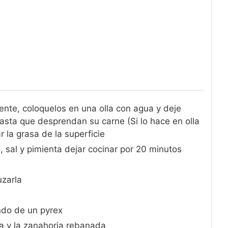
ente, coloquelos en una olla con agua y deje
sta que desprendan su carne (Si lo hace en olla
r la grasa de la superficie
l, sal y pimienta dejar cocinar por 20 minutos
uzarla
ndo de un pyrex
a y la zanahoria rebanada