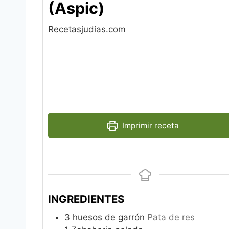
(Aspic)
Recetasjudias.com
Imprimir receta
INGREDIENTES
3
huesos de garrón
Pata de res