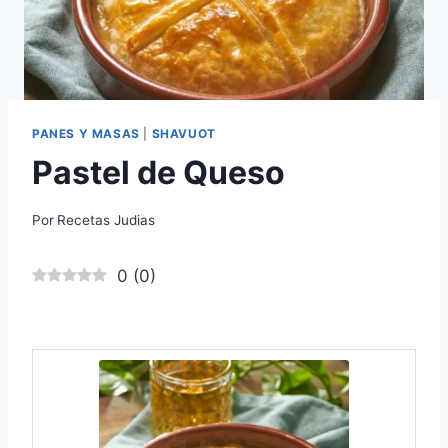
PANES Y MASAS
|
SHAVUOT
Pastel de Queso
Por
Recetas Judias
0
(
0
)