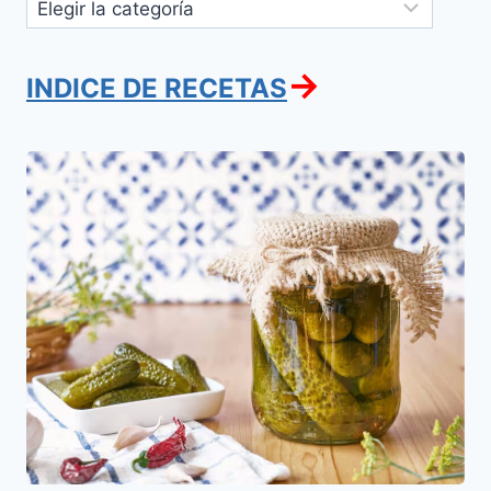
Categorías
→
INDICE DE RECETAS
Pepinos
Agridulces