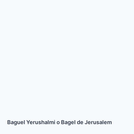
Jerusalem
Baguel Yerushalmi o Bagel de Jerusalem