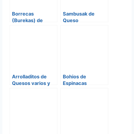
Borrecas
Sambusak de
(Burekas) de
Queso
Queso
Arrolladitos de
Bohios de
Quesos varios y
Espinacas
Maiz
Serfardis