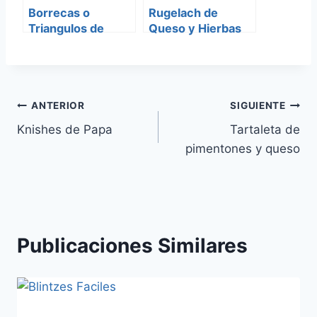
Borrecas o
Rugelach de
Triangulos de
Queso y Hierbas
espinaca
Navegación
ANTERIOR
SIGUIENTE
Knishes de Papa
Tartaleta de
de
pimentones y queso
entradas
Publicaciones Similares