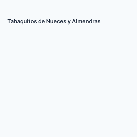
Tabaquitos de Nueces y Almendras
Latkes
de
Queso