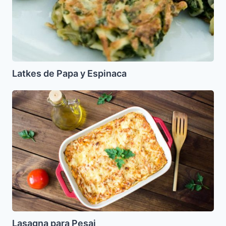
Latkes de Papa y Espinaca
Lasagna
para
Pesaj
Lasagna para Pesaj