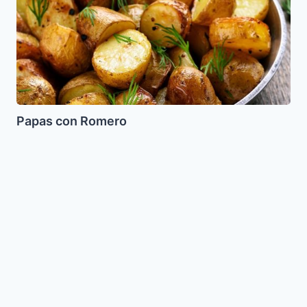
Papas con Romero
Peras
al
Vino