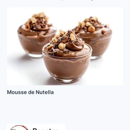
Mousse
de
Nutella
Mousse de Nutella