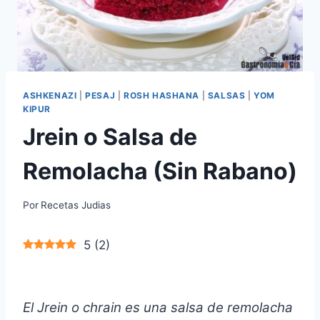
ASHKENAZI
|
PESAJ
|
ROSH HASHANA
|
SALSAS
|
YOM
KIPUR
Jrein o Salsa de
Remolacha (Sin Rabano)
Por
Recetas Judias
5
(
2
)
El Jrein o chrain es una salsa de remolacha