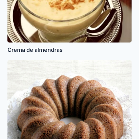
Crema de almendras
Fluden
de
Pesaj