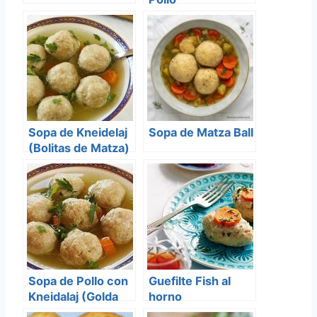
Sopa de Kneidelaj
Sopa de Matza Ball
(Bolitas de Matza)
Sopa de Pollo con
Guefilte Fish al
Kneidalaj (Golda
horno
Meir)