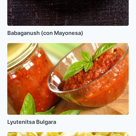
Babaganush (con Mayonesa)
Lyutenitsa
Bulgara
Lyutenitsa Bulgara
Kreplaj