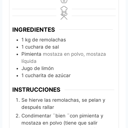
INGREDIENTES
1
kg
de remolachas
1
cuchara de sal
Pimienta
mostaza en polvo, mostaza
líquida
Jugo de limón
1
cucharita de azúcar
INSTRUCCIONES
Se hierve las remolachas, se pelan y
después rallar
Condimentar ¨bien ¨con pimienta y
mostaza en polvo (tiene que salir