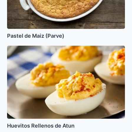
Pastel de Maiz (Parve)
Huevitos
Rellenos
de
Atun
Huevitos Rellenos de Atun