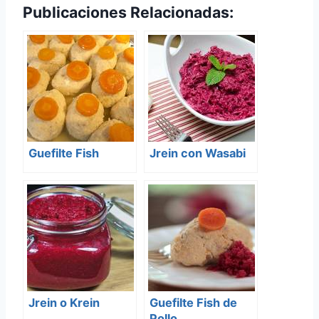
Publicaciones Relacionadas:
Guefilte Fish
Jrein con Wasabi
Jrein o Krein
Guefilte Fish de
Pollo