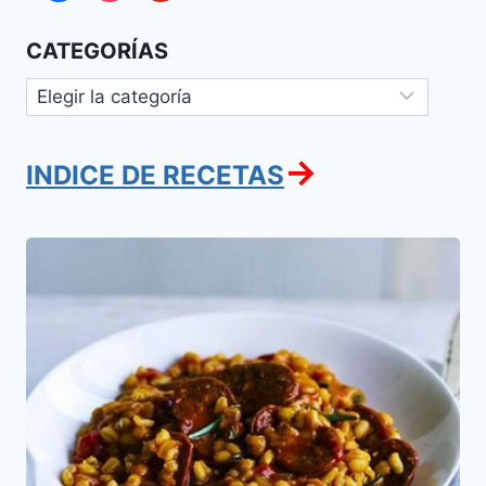
CATEGORÍAS
Categorías
→
INDICE DE RECETAS
Chili
Blanco
con
Chorizo
Kasher