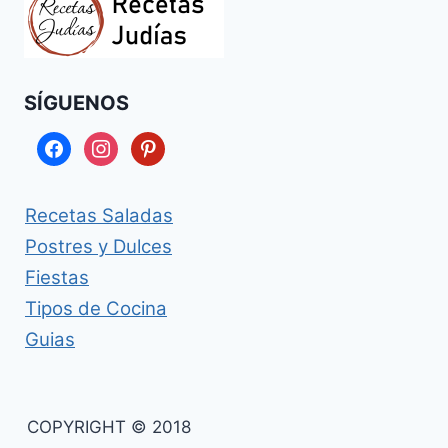
SÍGUENOS
facebook
instagram
pinterest
Recetas Saladas
Postres y Dulces
Fiestas
Tipos de Cocina
Guias
COPYRIGHT © 2018