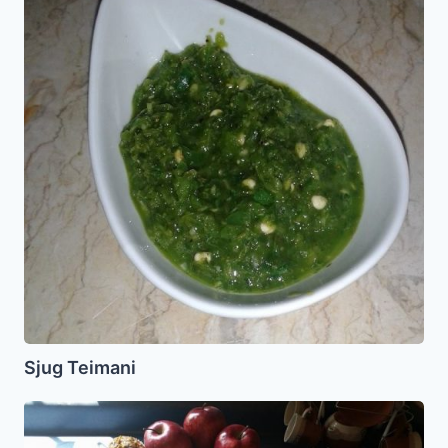
Sjug Teimani
Cupcakes
Integrales