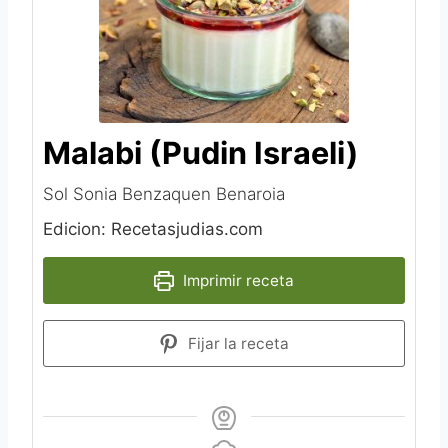
Malabi (Pudin Israeli)
Sol Sonia Benzaquen Benaroia
Edicion: Recetasjudias.com
Imprimir receta
Fijar la receta