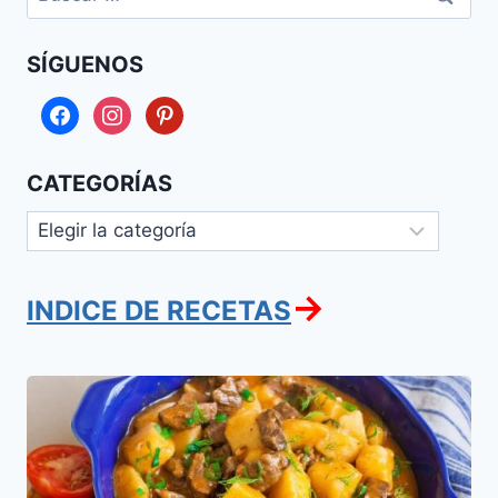
SÍGUENOS
facebook
instagram
pinterest
CATEGORÍAS
Categorías
→
INDICE DE RECETAS
Yarkoie
o
Sharkoie