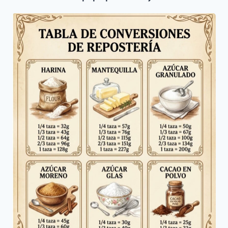
Tabla
de
conversiones
de
Reposteria