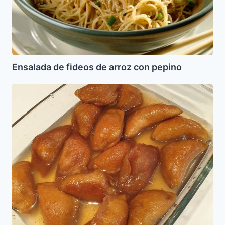
Ensalada de fideos de arroz con pepino
Trabados