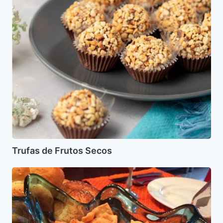
Secos
Trufas de Frutos Secos
Faborkes