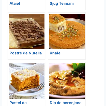
Ataief
Sjug Teimani
Postre de Nutella
Knafe
Pastel de
Dip de berenjena