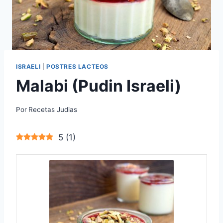
ISRAELI
|
POSTRES LACTEOS
Malabi (Pudin Israeli)
Por
Recetas Judias
5
(
1
)