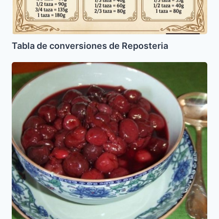
Tabla de conversiones de Reposteria
Manzanillas
en
Miel