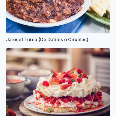
Jaroset Turco (De Datiles o Ciruelas)
Merengón
de
Fresas