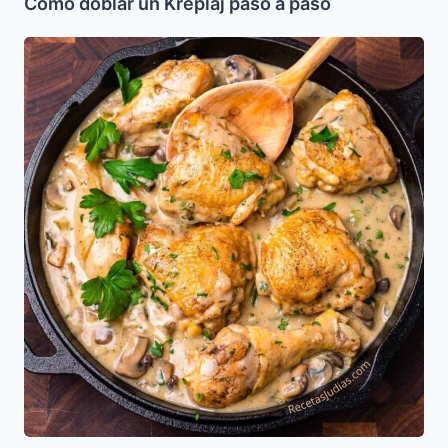
Como doblar un Kreplaj paso a paso
Fricase
de
Pollo