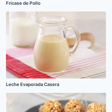
Fricase de Pollo
Leche
Evaporada
Casera
Leche Evaporada Casera
Trufas
de
Frutos