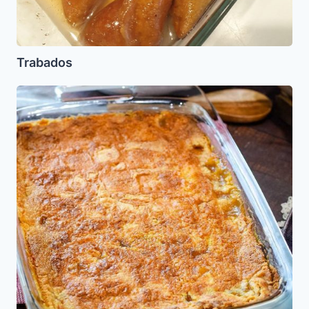
Trabados
Torta
de
Manzana