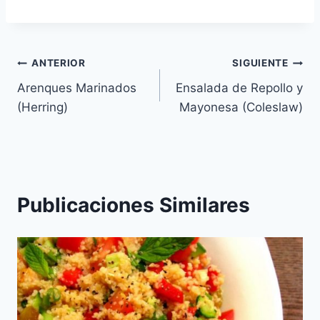
Navegación
ANTERIOR
SIGUIENTE
Arenques Marinados
Ensalada de Repollo y
de
(Herring)
Mayonesa (Coleslaw)
entradas
Publicaciones Similares