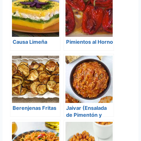
Causa Limeña
Pimientos al Horno
Berenjenas Fritas
Jaivar (Ensalada
de Pimentón y
Berenjenas)