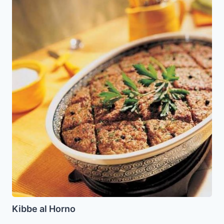
Kibbe
al
Horno
Kibbe al Horno