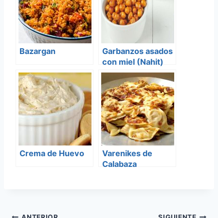
Bazargan
Garbanzos asados
con miel (Nahit)
Crema de Huevo
Varenikes de
Calabaza
ANTERIOR
SIGUIENTE