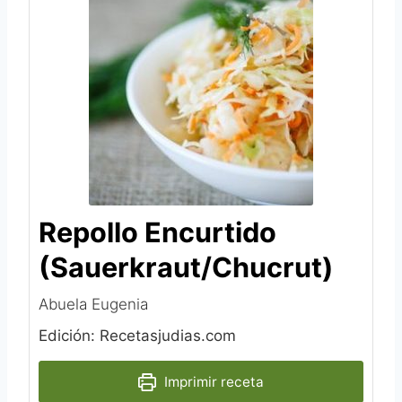
Repollo Encurtido
(Sauerkraut/Chucrut)
Abuela Eugenia
Edición: Recetasjudias.com
Imprimir receta