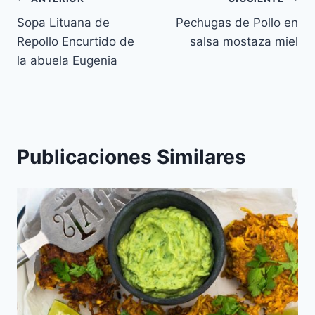
Navegación
Sopa Lituana de
Pechugas de Pollo en
de
Repollo Encurtido de
salsa mostaza miel
entradas
la abuela Eugenia
Publicaciones Similares