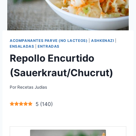
ACOMPANANTES PARVE (NO LACTEOS)
|
ASHKENAZI
|
ENSALADAS
|
ENTRADAS
Repollo Encurtido
(Sauerkraut/Chucrut)
Por
Recetas Judias
5
(
140
)