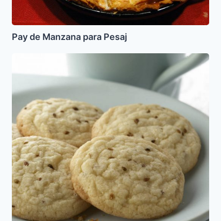
Pay de Manzana para Pesaj
Galletas
de
Anis