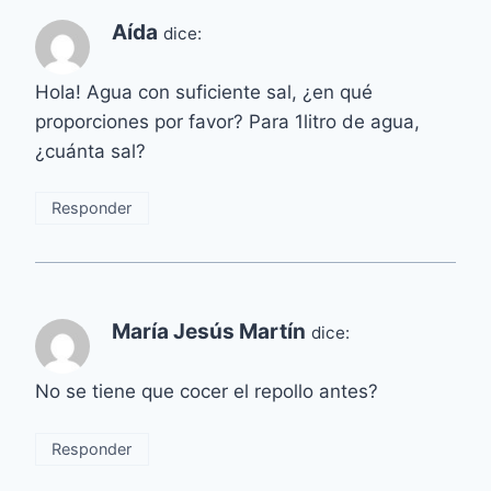
Aída
dice:
Hola! Agua con suficiente sal, ¿en qué
proporciones por favor? Para 1litro de agua,
¿cuánta sal?
Responder
María Jesús Martín
dice:
No se tiene que cocer el repollo antes?
Responder