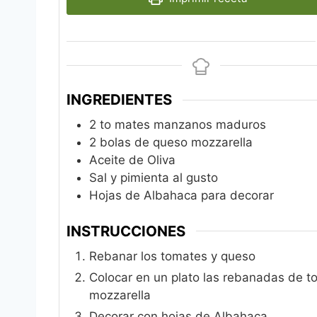
INGREDIENTES
2 to
mates manzanos maduros
2
bolas de queso mozzarella
Aceite de Oliva
Sal y pimienta al gusto
Hojas de Albahaca para decorar
INSTRUCCIONES
Rebanar los tomates y queso
Colocar en un plato las rebanadas de 
mozzarella
Decorar con hojas de Albahaca