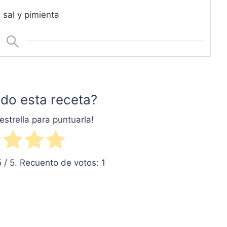
 sal y pimienta
do esta receta?
estrella para puntuarla!
5
/ 5. Recuento de votos:
1