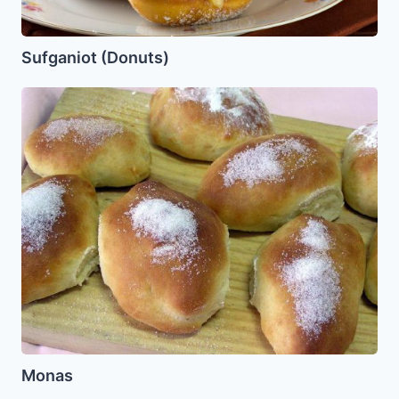
Sufganiot (Donuts)
Monas
Monas