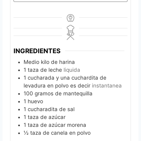
INGREDIENTES
Medio kilo de harina
1
taza de leche
liquida
1
cucharada y una cuchardita de
levadura en polvo es decir
instantanea
100
gramos de mantequilla
1
huevo
1
cucharadita de sal
1
taza de azúcar
1
taza de azúcar morena
½
taza de canela en polvo