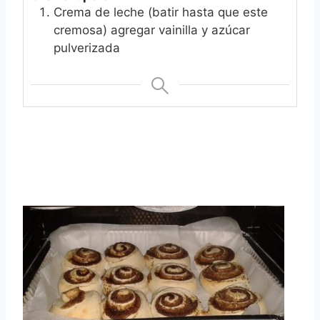
Crema de leche (batir hasta que este
cremosa) agregar vainilla y azúcar
pulverizada