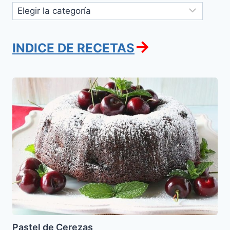
Categorías
→
INDICE DE RECETAS
Pastel
de
Cerezas
Pastel de Cerezas