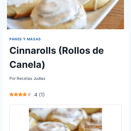
PANES Y MASAS
Cinnarolls (Rollos de
Canela)
Por
Recetas Judias
4
(
1
)