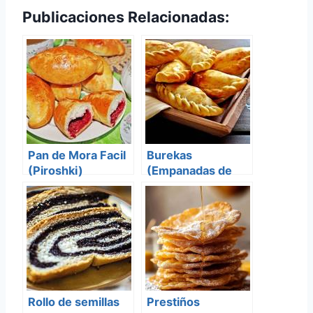
Publicaciones Relacionadas:
Pan de Mora Facil
Burekas
(Piroshki)
(Empanadas de
Berenjenas y
Queso)
Rollo de semillas
Prestiños