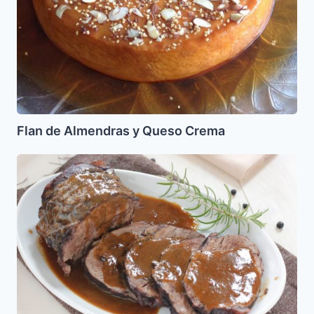
Flan de Almendras y Queso Crema
Roast
beef