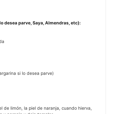
i lo desea parve, Saya, Almendras, etc):
ada
rgarina si lo desea parve)
piel de limón, la piel de naranja, cuando hierva,