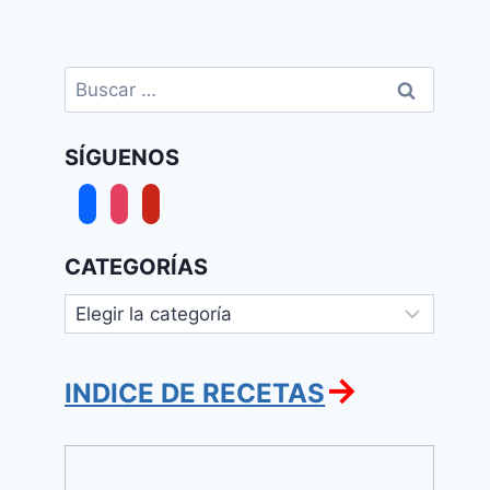
Buscar:
SÍGUENOS
facebook
instagram
pinterest
CATEGORÍAS
Categorías
→
INDICE DE RECETAS
Harira
(Sopa