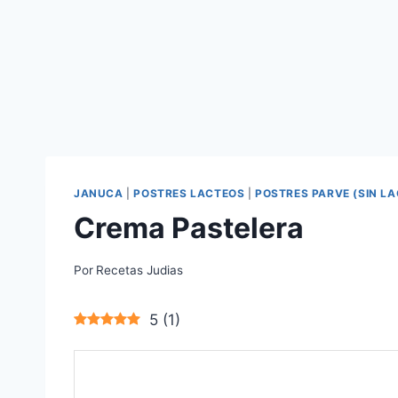
JANUCA
|
POSTRES LACTEOS
|
POSTRES PARVE (SIN L
Crema Pastelera
Por
Recetas Judias
5
(
1
)