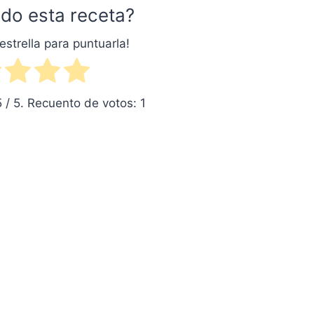
do esta receta?
estrella para puntuarla!
5
/ 5. Recuento de votos:
1