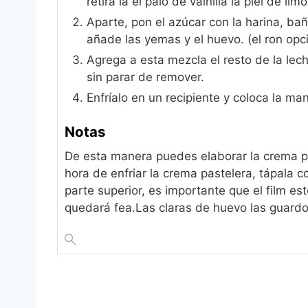
retira la el palo de vainilla la piel de li
Aparte, pon el azúcar con la harina, b
añade las yemas y el huevo. (el ron opc
Agrega a esta mezcla el resto de la lec
sin parar de remover.
Enfríalo en un recipiente y coloca la m
Notas
De esta manera puedes elaborar la crema pas
hora de enfriar la crema pastelera, tápala c
parte superior, es importante que el film e
quedará fea.
Las claras de huevo las guardo