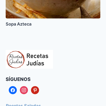
Sopa Azteca
SÍGUENOS
facebook
instagram
pinterest
Recetas Saladas