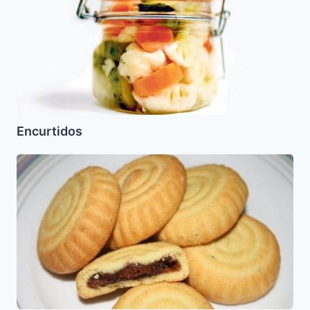
Encurtidos
Mamul
para
Pesaj