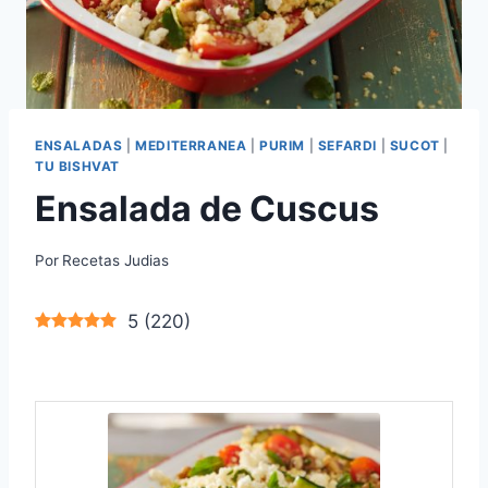
ENSALADAS
|
MEDITERRANEA
|
PURIM
|
SEFARDI
|
SUCOT
|
TU BISHVAT
Ensalada de Cuscus
Por
Recetas Judias
5
(
220
)