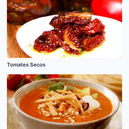
Tomates Secos
Sopa
Azteca