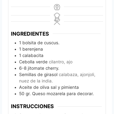
INGREDIENTES
1
bolsita de cuscus.
1
berenjena
1
calabacita
Cebolla verde
cilantro, ajo
6-8
jitomate cherry.
Semillas de girasol
calabaza, ajonjoli,
nuez de la india.
Aceite de oliva sal y pimienta
50
gr.
Queso mozarela para decorar.
INSTRUCCIONES