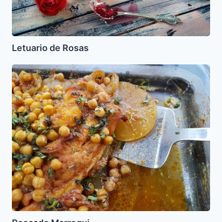
Letuario de Rosas
Pescado
Marroqui