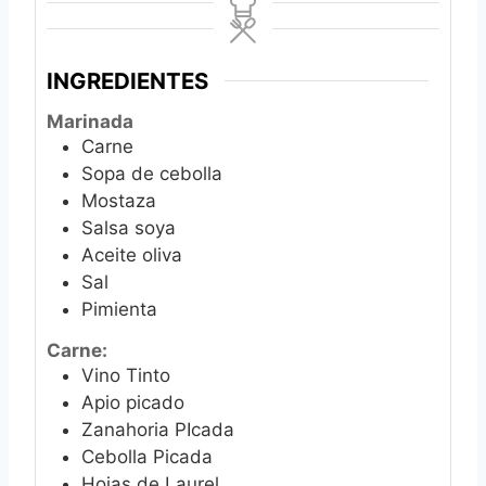
INGREDIENTES
Marinada
Carne
Sopa de cebolla
Mostaza
Salsa soya
Aceite oliva
Sal
Pimienta
Carne:
Vino Tinto
Apio picado
Zanahoria PIcada
Cebolla Picada
Hojas de Laurel