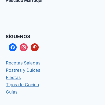
Pescado Marroqui
SÍGUENOS
facebook
instagram
pinterest
Recetas Saladas
Postres y Dulces
Fiestas
Tipos de Cocina
Guias