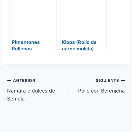
Pimentones
Klops (Rollo de
Rellenos
carne molida)
Navegación
ANTERIOR
SIGUIENTE
Namura o dulces de
Pollo con Berenjena
de
Semola
entradas