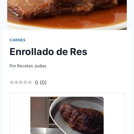
CARNES
Enrollado de Res
Por
Recetas Judias
0
(
0
)