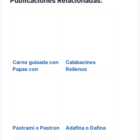
Publicaciones Relacionadas:
Carne guisada con
Calabacines
Papas con
Rellenos
Oregano
Pastrami o Pastron
Adafina o Dafina