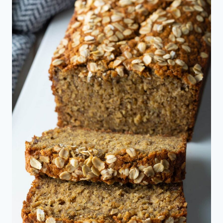
de
Avena
Integral