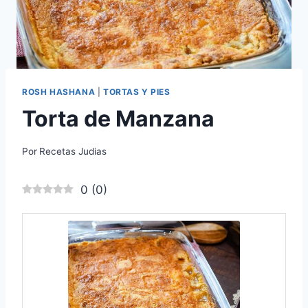
ROSH HASHANA
|
TORTAS Y PIES
Torta de Manzana
Por
Recetas Judias
0
(
0
)