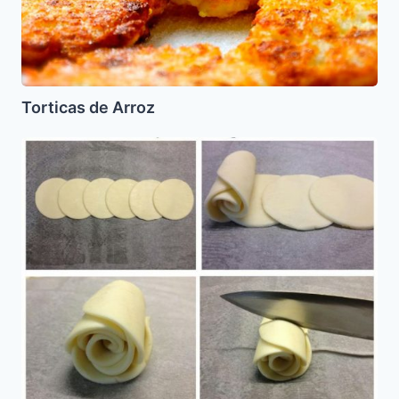
Torticas de Arroz
Rosas
de
Masa