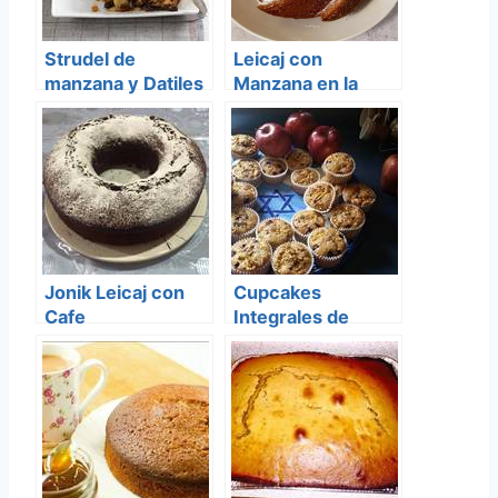
Strudel de
Leicaj con
manzana y Datiles
Manzana en la
licuadora
Jonik Leicaj con
Cupcakes
Cafe
Integrales de
Manzana