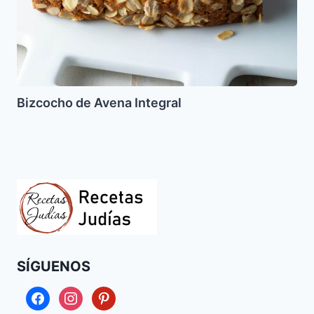
Bizcocho de Avena Integral
SÍGUENOS
facebook
instagram
pinterest