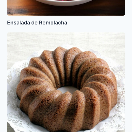
Ensalada de Remolacha
Fluden
de
Pesaj