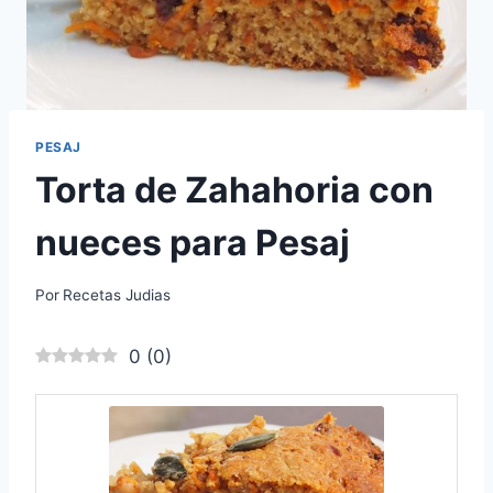
PESAJ
Torta de Zahahoria con
nueces para Pesaj
Por
Recetas Judias
0
(
0
)