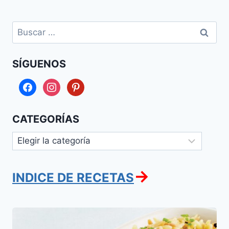
Buscar:
SÍGUENOS
facebook
instagram
pinterest
CATEGORÍAS
Categorías
→
INDICE DE RECETAS
Farfalaj
(Farfel)