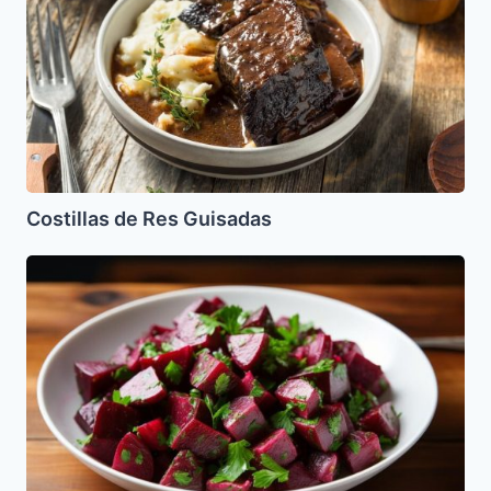
Costillas de Res Guisadas
Ensalada
de
Remolacha