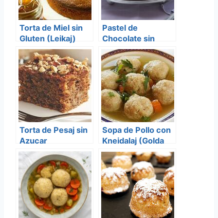
Torta de Miel sin
Pastel de
Gluten (Leikaj)
Chocolate sin
Gluten
Torta de Pesaj sin
Sopa de Pollo con
Azucar
Kneidalaj (Golda
Meir)