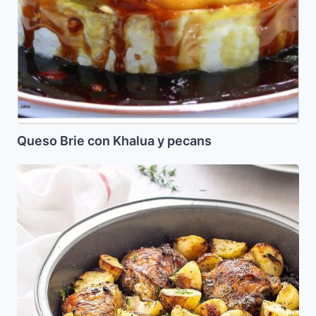
Queso Brie con Khalua y pecans
Maude