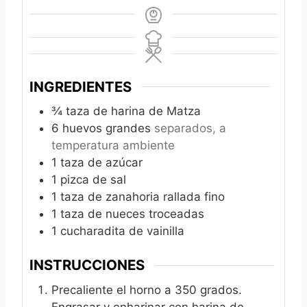
INGREDIENTES
¾
taza de harina de Matza
6
huevos grandes
separados, a
temperatura ambiente
1
taza de azúcar
1
pizca de sal
1
taza de zanahoria rallada fino
1
taza de nueces troceadas
1
cucharadita de vainilla
INSTRUCCIONES
Precaliente el horno a 350 grados.
Engrasar y enharinar con harina de