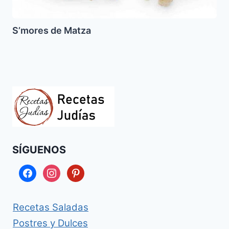
S’mores de Matza
SÍGUENOS
facebook
instagram
pinterest
Recetas Saladas
Postres y Dulces