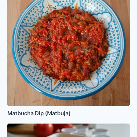
(Matbuja)
Matbucha Dip (Matbuja)
Kebbe
Vegetariano