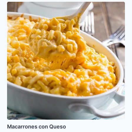
Macarrones
con
Queso
Macarrones con Queso