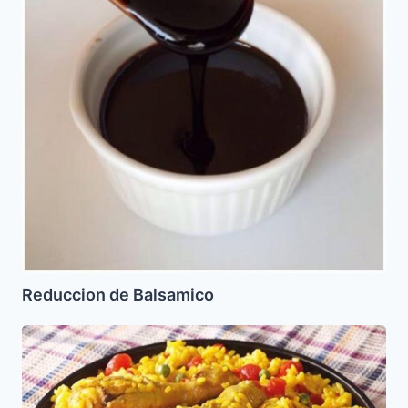
Reduccion de Balsamico
Arroz
con
Pollo