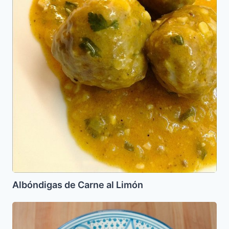
Albóndigas de Carne al Limón
Matbucha
Dip