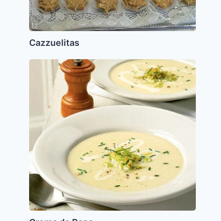
Cazzuelitas
Crema
de
Papa