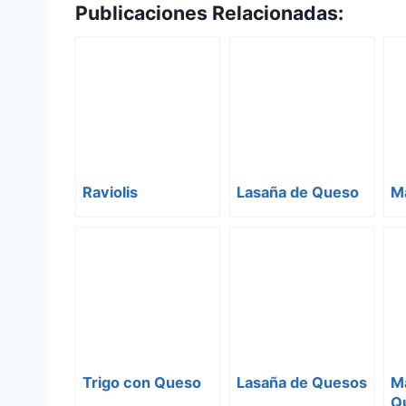
Publicaciones Relacionadas:
Raviolis
Lasaña de Queso
M
Trigo con Queso
Lasaña de Quesos
M
Qu