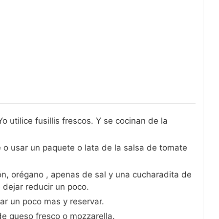
 utilice fusillis frescos. Y se cocinan de la
 o usar un paquete o lata de la salsa de tomate
ón, orégano , apenas de sal y una cucharadita de
 dejar reducir un poco.
tar un poco mas y reservar.
de queso fresco o mozzarella.