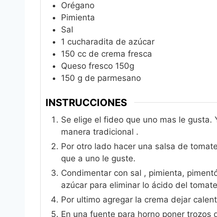
Orégano
Pimienta
Sal
1
cucharadita de azúcar
150
cc de crema fresca
Queso fresco 150g
150
g
de parmesano
INSTRUCCIONES
Se elige el fideo que uno mas le gusta. Yo
manera tradicional .
Por otro lado hacer una salsa de tomate
que a uno le guste.
Condimentar con sal , pimienta, piment
azúcar para eliminar lo ácido del tomate
Por ultimo agregar la crema dejar calen
En una fuente para horno poner trozos 