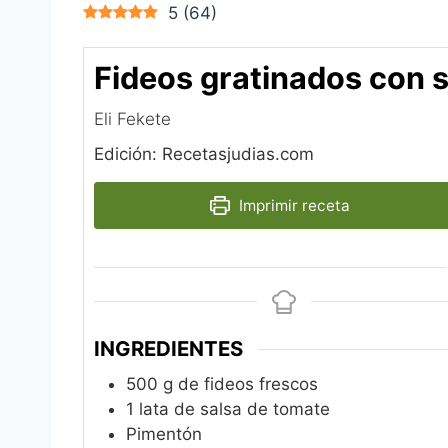
5
(
64
)
Fideos gratinados con s
Eli Fekete
Edición: Recetasjudias.com
Imprimir receta
INGREDIENTES
500
g
de fideos frescos
1
lata de salsa de tomate
Pimentón