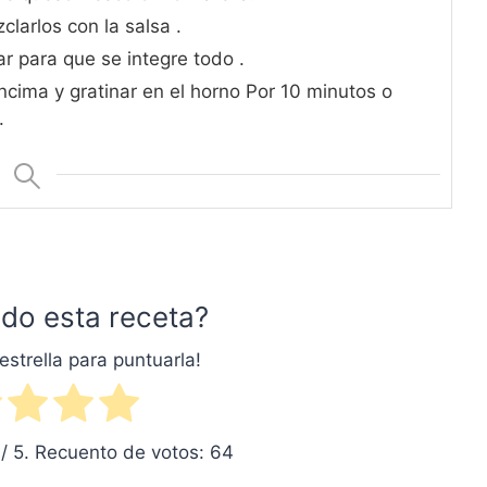
clarlos con la salsa .
r para que se integre todo .
ima y gratinar en el horno Por 10 minutos o
.
do esta receta?
estrella para puntuarla!
/ 5. Recuento de votos:
64