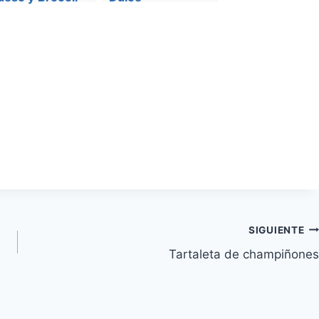
SIGUIENTE
Tartaleta de champiñones