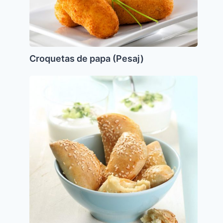
Croquetas de papa (Pesaj)
Borrecas
(Burekas)
de
Queso