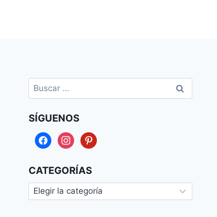
Buscar:
SÍGUENOS
facebook
instagram
pinterest
CATEGORÍAS
Categorías