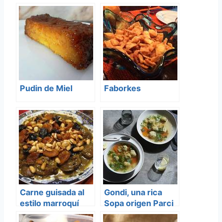
Pudin de Miel
Faborkes
Carne guisada al
Gondi, una rica
estilo marroquí
Sopa origen Parci