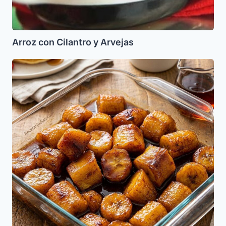
Arroz con Cilantro y Arvejas
Platanos
en
Tentacion