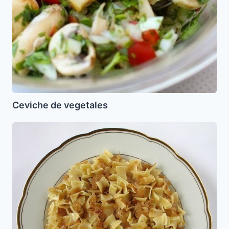
Ceviche de vegetales
Falsos
Varenikes