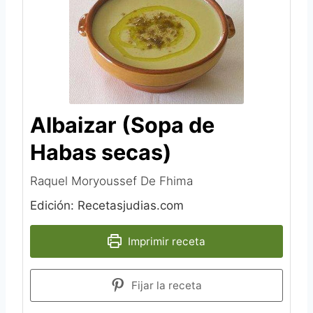
Albaizar (Sopa de
Habas secas)
Raquel Moryoussef De Fhima
Edición: Recetasjudias.com
Imprimir receta
Fijar la receta