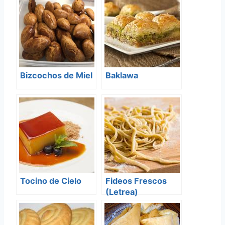
Bizcochos de Miel
Baklawa
Tocino de Cielo
Fideos Frescos
(Letrea)