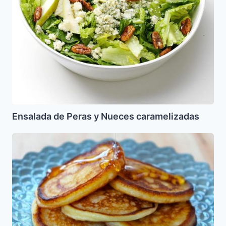
Ensalada de Peras y Nueces caramelizadas
Latkes
de
Queso