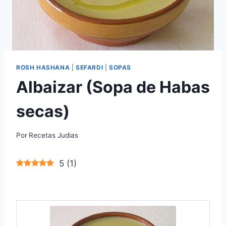
ROSH HASHANA
|
SEFARDI
|
SOPAS
Albaizar (Sopa de Habas
secas)
Por
Recetas Judias
5
(
1
)