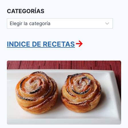
CATEGORÍAS
Categorías
→
INDICE DE RECETAS
Rosas
de
Challah