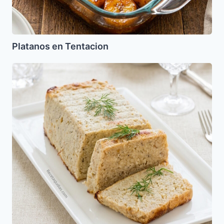
Platanos en Tentacion
Klops
de
Pescado