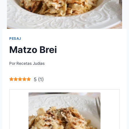
PESAJ
Matzo Brei
Por
Recetas Judias
5
(
1
)