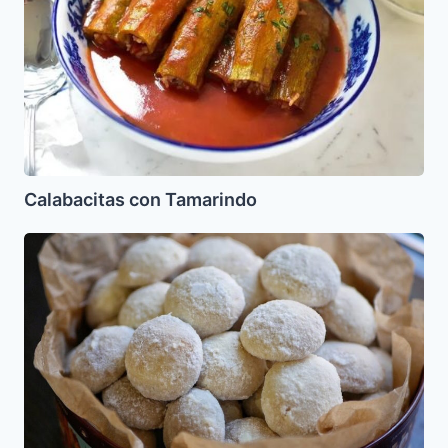
Calabacitas con Tamarindo
Galletas
Macarronas