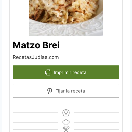
Matzo Brei
RecetasJudias.com
Imprimir receta
Fijar la receta