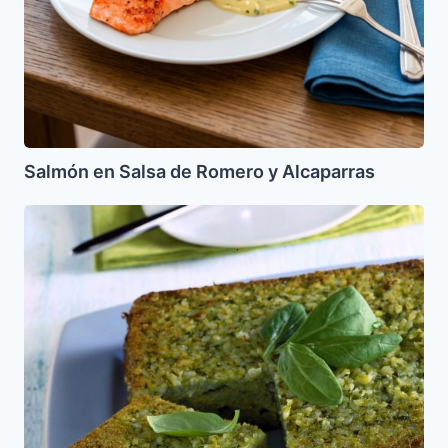
Salmón en Salsa de Romero y Alcaparras
Pastel
de
Arroz