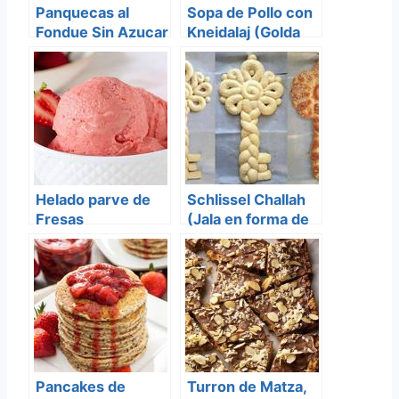
Panquecas al
Sopa de Pollo con
Fondue Sin Azucar
Kneidalaj (Golda
para Pesaj
Meir)
Helado parve de
Schlissel Challah
Fresas
(Jala en forma de
llave)
Pancakes de
Turron de Matza,