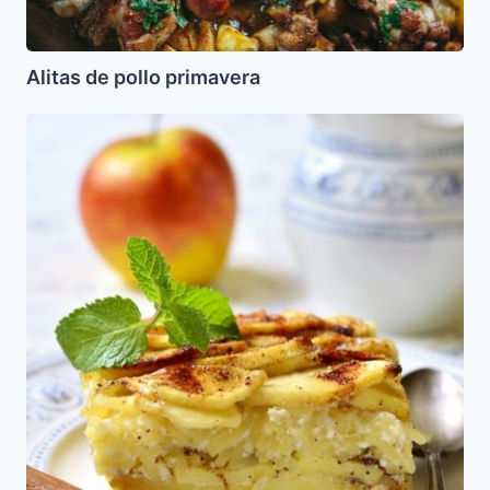
Alitas de pollo primavera
Lokshn
Kugel
Dulce