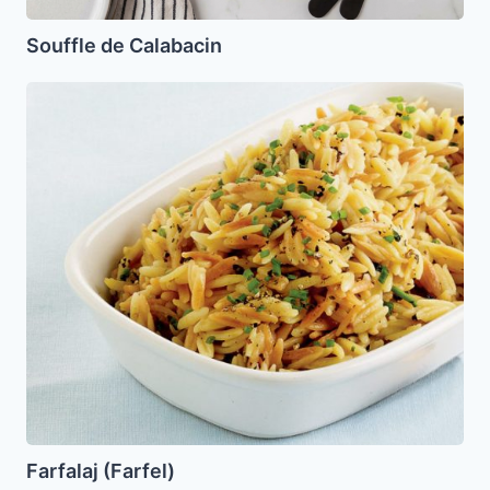
Souffle de Calabacin
Farfalaj
(Farfel)
Farfalaj (Farfel)