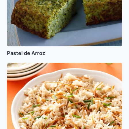
Pastel de Arroz
Arroz
con
Fideos