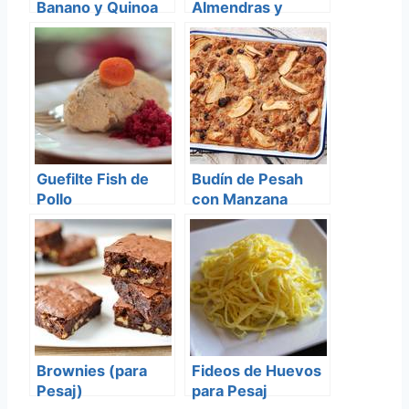
Banano y Quinoa
Almendras y
Chocolate (Brittle)
Guefilte Fish de
Budín de Pesah
Pollo
con Manzana
Brownies (para
Fideos de Huevos
Pesaj)
para Pesaj