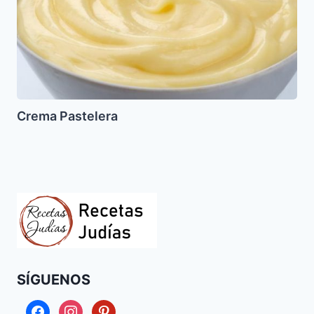
Crema Pastelera
SÍGUENOS
facebook
instagram
pinterest